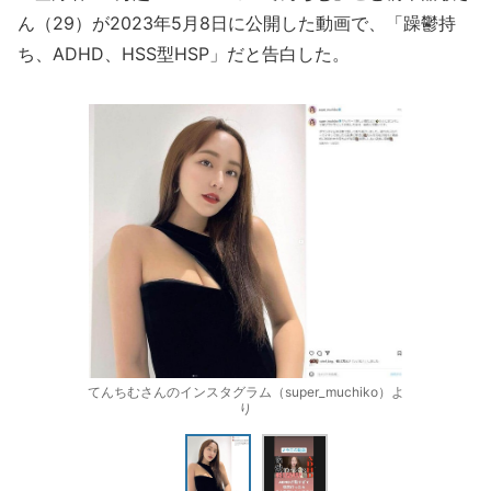
ん（29）が2023年5月8日に公開した動画で、「躁鬱持
ち、ADHD、HSS型HSP」だと告白した。
てんちむさんのインスタグラム（super_muchiko）よ
り