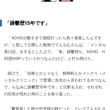
「躁鬱歴15年です」
「ADHDが酷すぎて病院行ったら色々発覚したんです
が」と題して公開した動画でてんちむさんは、「メンタル
系の話」をするとした上で、「私、躁鬱持ち、ADHD、H
SS型HSPっていうやつなんだけど」と打ち明けた。
続けて、「自称とかじゃなく、精神科とかメンクリ（メ
ンタルクリニック）で普通に先生から言われてるやつなん
で。ちなみに躁鬱歴15年です」と注釈を入れ、それぞれ
の症状が現れた時のことを振り返った。
「鬱発覚した時が中学校の時だった」というてんちむさ