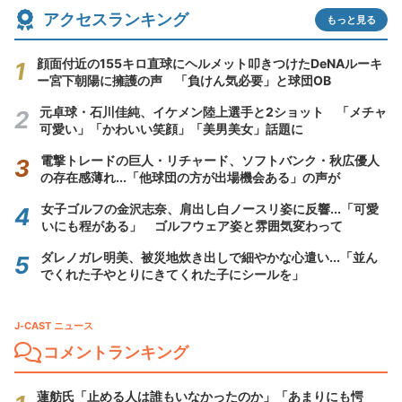
アクセスランキング
もっと見る
顔面付近の155キロ直球にヘルメット叩きつけたDeNAルーキ
ー宮下朝陽に擁護の声 「負けん気必要」と球団OB
元卓球・石川佳純、イケメン陸上選手と2ショット 「メチャ
可愛い」「かわいい笑顔」「美男美女」話題に
電撃トレードの巨人・リチャード、ソフトバンク・秋広優人
の存在感薄れ...「他球団の方が出場機会ある」の声が
女子ゴルフの金沢志奈、肩出し白ノースリ姿に反響...「可愛
いにも程がある」 ゴルフウェア姿と雰囲気変わって
ダレノガレ明美、被災地炊き出しで細やかな心遣い...「並ん
でくれた子やとりにきてくれた子にシールを」
J-CAST ニュース
コメントランキング
蓮舫氏「止める人は誰もいなかったのか」「あまりにも愕