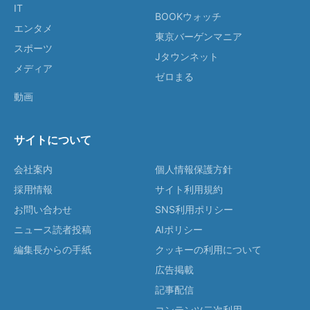
IT
BOOKウォッチ
エンタメ
東京バーゲンマニア
スポーツ
Jタウンネット
メディア
ゼロまる
動画
サイトについて
会社案内
個人情報保護方針
採用情報
サイト利用規約
お問い合わせ
SNS利用ポリシー
ニュース読者投稿
AIポリシー
編集長からの手紙
クッキーの利用について
広告掲載
記事配信
コンテンツ二次利用