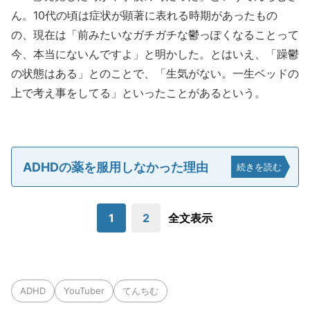
ん。10代の頃は症状が顕著に表れる時期があったもの
の、現在は「前みたいなガチガチな鬱っぽくなることって
今、本当にないんですよ」と明かした。とはいえ、「躁鬱
の状態はある」とのことで、「生気がない。一生ベッドの
上で考え事をしてる」といったことがあるという。
ADHDの薬を服用しなかった理由
続きを読む
1
2
全文表示
ADHD
YouTuber
てんちむ