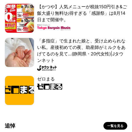
【かつや】人気メニューが税抜150円引き&ご
飯大盛り無料!お得すぎる「感謝祭」は8月14
日まで開催中。
「多指症」で生まれた娘と、受け止められな
い私。産後初めての夜、助産師がミルクをあ
げてるのを見て...(静岡県・20代女性)|Jタウ
ンネット
ゼロまる
追悼
一覧を見る