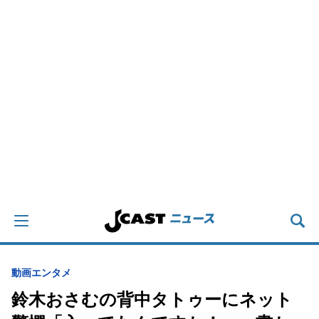
動画
エンタメ
鈴木おさむの背中タトゥーにネット