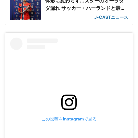
体形も変わらず...スターのオーラダ
ダ漏れ サッカー・ハーランドと最強
2ショット
J-CASTニュース
この投稿をInstagramで見る