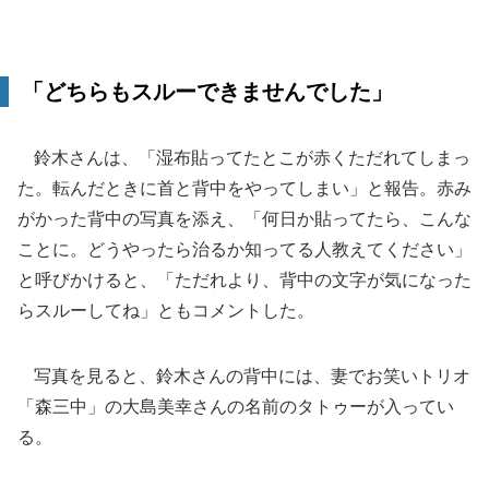
「どちらもスルーできませんでした」
鈴木さんは、「湿布貼ってたとこが赤くただれてしまっ
た。転んだときに首と背中をやってしまい」と報告。赤み
がかった背中の写真を添え、「何日か貼ってたら、こんな
ことに。どうやったら治るか知ってる人教えてください」
と呼びかけると、「ただれより、背中の文字が気になった
らスルーしてね」ともコメントした。
写真を見ると、鈴木さんの背中には、妻でお笑いトリオ
「森三中」の大島美幸さんの名前のタトゥーが入ってい
る。