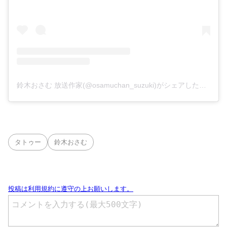
鈴木おさむ 放送作家(@osamuchan_suzuki)がシェアした投稿
タトゥー
鈴木おさむ