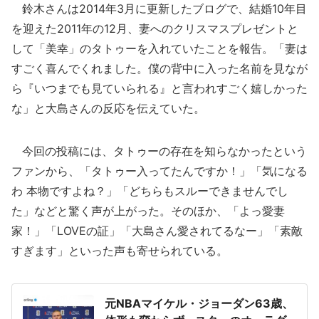
鈴木さんは2014年3月に更新したブログで、結婚10年目
を迎えた2011年の12月、妻へのクリスマスプレゼントと
して「美幸」のタトゥーを入れていたことを報告。「妻は
すごく喜んでくれました。僕の背中に入った名前を見なが
ら『いつまでも見ていられる』と言われすごく嬉しかった
な」と大島さんの反応を伝えていた。
今回の投稿には、タトゥーの存在を知らなかったという
ファンから、「タトゥー入ってたんですか！」「気になる
わ 本物ですよね？」「どちらもスルーできませんでし
た」などと驚く声が上がった。そのほか、「よっ愛妻
家！」「LOVEの証」「大島さん愛されてるなー」「素敵
すぎます」といった声も寄せられている。
元NBAマイケル・ジョーダン63歳、