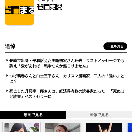
追悼
一覧を見る
長崎市出身・平和訴えた美輪明宏さん死去 ラストメッセージでも
訴え「愛があれば 戦争なんか起こりません」
つげ義春さんと白土三平さん カリスマ漫画家、二人の「違い」と
は？
死去した丹羽宇一郎さんは、経済界有数の読書家だった 『死ぬほ
ど読書』ベストセラーに
動画で見る
画像で見る