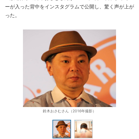
ーが入った背中をインスタグラムで公開し、驚く声が上が
った。
鈴木おさむさん（2016年撮影）