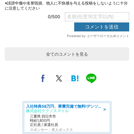
全てのコメントを見る
入社特典58万円、寮費完備で無料!デンソーで働こう!自動車工場で小型部品の検査業務 denso aichi
＞
株式会社テクノスマイル
三重県 四日市市
時給1,800円
正社員 / 派遣社員
スポンサー：求人ボックス