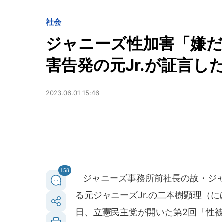
社会
ジャニーズ性加害「嫌
害告発の元Jr.が証言
2023.06.01 15:46
158
ジャニーズ事務所前社長の故・ジャ
る元ジャニーズJr.の二本樹顕理（に
日、立憲民主党が開いた第2回「性