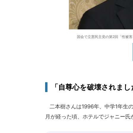
国会で立憲民主党の第2回「性被
「自尊心を破壊されまし
二本樹さんは1996年、中学1年生
月が経った頃、ホテルでジャニー氏