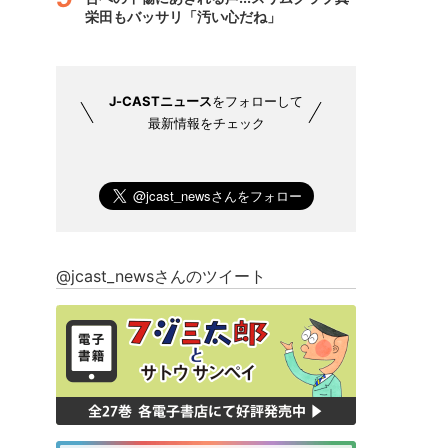
栄田もバッサリ「汚い心だね」
J-CASTニュース
をフォローして
最新情報をチェック
@jcast_newsさんのツイート