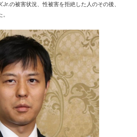
Jr.の被害状況、性被害を拒絶した人のその後、
た。