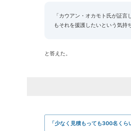
「カウアン・オカモト氏が証言し
もそれを援護したいという気持
と答えた。
「少なく見積もっても300名くら