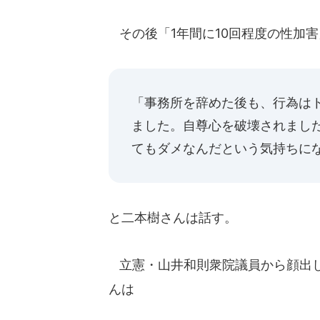
その後「1年間に10回程度の性加
「事務所を辞めた後も、行為は
ました。自尊心を破壊されまし
てもダメなんだという気持ちに
と二本樹さんは話す。
立憲・山井和則衆院議員から顔出し
んは