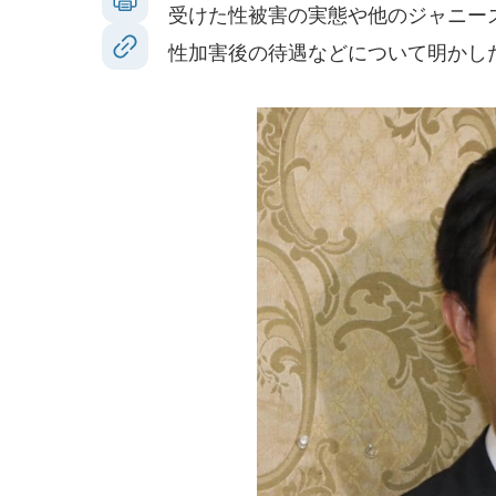
受けた性被害の実態や他のジャニーズ
性加害後の待遇などについて明かし