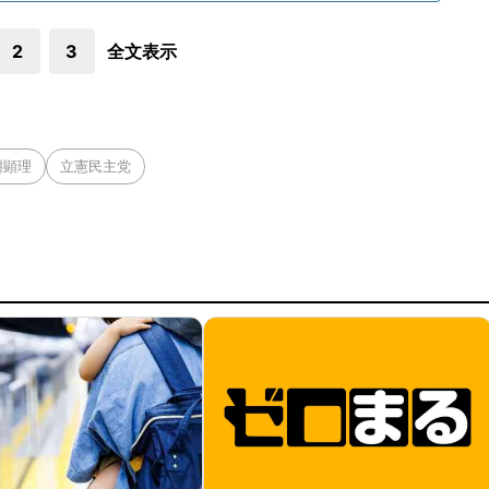
2
3
全文表示
樹顕理
立憲民主党