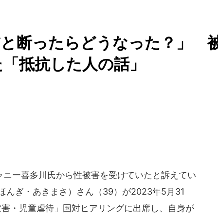
だと断ったらどうなった？」 
した「抵抗した人の話」
ニー喜多川氏から性被害を受けていたと訴えてい
ほんぎ・あきまさ）さん（39）が2023年5月31
被害・児童虐待」国対ヒアリングに出席し、自身が