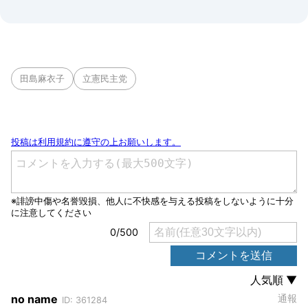
田島麻衣子
立憲民主党