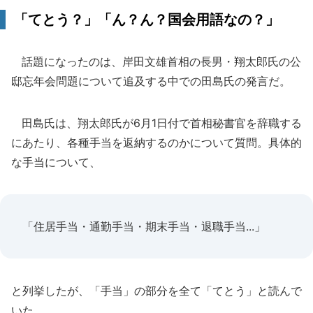
「てとう？」「ん？ん？国会用語なの？」
話題になったのは、岸田文雄首相の長男・翔太郎氏の公
邸忘年会問題について追及する中での田島氏の発言だ。
田島氏は、翔太郎氏が6月1日付で首相秘書官を辞職する
にあたり、各種手当を返納するのかについて質問。具体的
な手当について、
「住居手当・通勤手当・期末手当・退職手当...」
と列挙したが、「手当」の部分を全て「てとう」と読んで
いた。