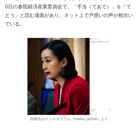
0日の参院経済産業委員会で、「手当（てあて）」を「て
とう」と読む場面があり、ネット上で戸惑いの声が相次い
でいる。
田島氏のインスタグラム（maiko_tajima）より