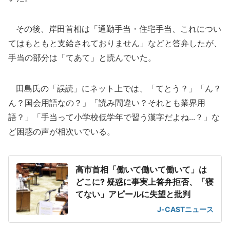
その後、岸田首相は「通勤手当・住宅手当、これについ
てはもともと支給されておりません」などと答弁したが、
手当の部分は「てあて」と読んでいた。
田島氏の「誤読」にネット上では、「てとう？」「ん？
ん？国会用語なの？」「読み間違い？それとも業界用
語？」「手当って小学校低学年で習う漢字だよね...？」な
ど困惑の声が相次いでいる。
高市首相「働いて働いて働いて」は
どこに? 疑惑に事実上答弁拒否、「寝
てない」アピールに失望と批判
J-CASTニュース