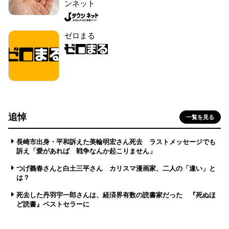
ンネット
ゼロまる
追悼
一覧を見る
長崎市出身・平和訴えた美輪明宏さん死去 ラストメッセージでも
訴え「愛があれば 戦争なんか起こりません」
つげ義春さんと白土三平さん カリスマ漫画家、二人の「違い」と
は？
死去した丹羽宇一郎さんは、経済界有数の読書家だった 『死ぬほ
ど読書』ベストセラーに