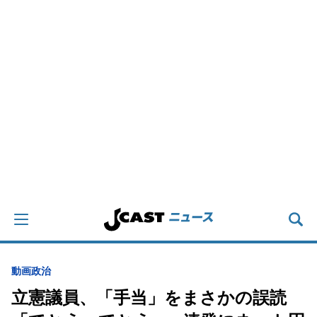
動画
政治
立憲議員、「手当」をまさかの誤読