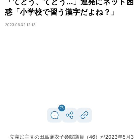
「てとう、てとう...」連発にネット困
惑「小学校で習う漢字だよね？」
2023.06.02 12:13
75
立憲民主党の田島麻衣子参院議員（46）が2023年5月3