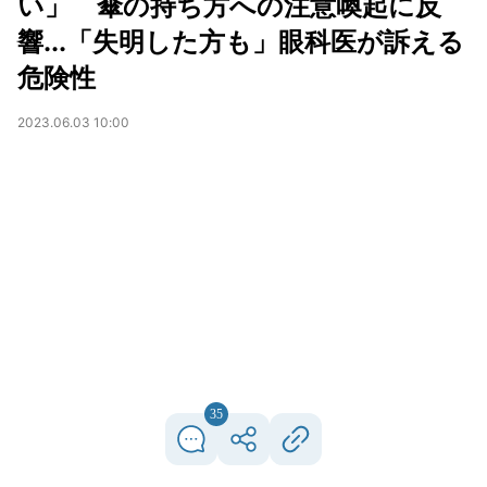
い」 傘の持ち方への注意喚起に反
響...「失明した方も」眼科医が訴える
危険性
2023.06.03 10:00
35