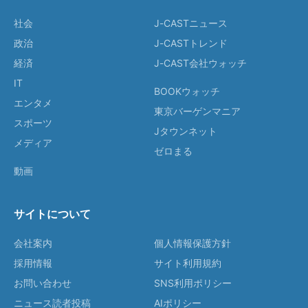
社会
J-CASTニュース
政治
J-CASTトレンド
経済
J-CAST会社ウォッチ
IT
BOOKウォッチ
エンタメ
東京バーゲンマニア
スポーツ
Jタウンネット
メディア
ゼロまる
動画
サイトについて
会社案内
個人情報保護方針
採用情報
サイト利用規約
お問い合わせ
SNS利用ポリシー
ニュース読者投稿
AIポリシー