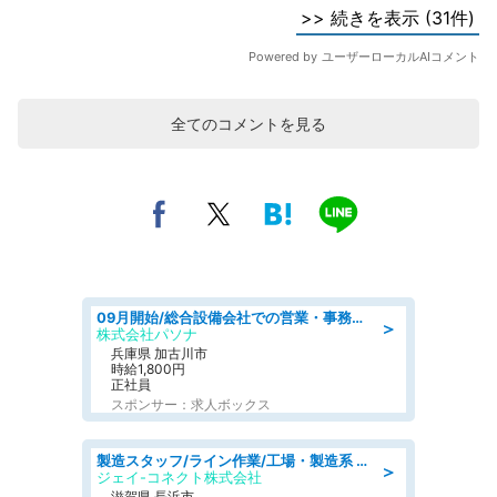
全てのコメントを見る
09月開始/総合設備会社での営業・事務のお仕事/車通勤可/賞与あり/営業/営業事務
＞
株式会社パソナ
兵庫県 加古川市
時給1,800円
正社員
スポンサー：求人ボックス
製造スタッフ/ライン作業/工場・製造系 エンジン部品の機械加工/未経験可/昼食代無料
＞
ジェイ-コネクト株式会社
滋賀県 長浜市