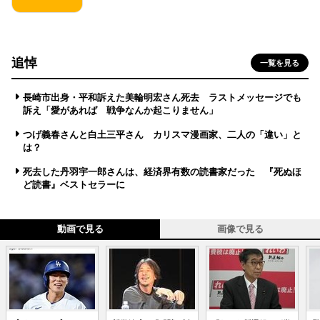
追悼
一覧を見る
長崎市出身・平和訴えた美輪明宏さん死去 ラストメッセージでも
訴え「愛があれば 戦争なんか起こりません」
つげ義春さんと白土三平さん カリスマ漫画家、二人の「違い」と
は？
死去した丹羽宇一郎さんは、経済界有数の読書家だった 『死ぬほ
ど読書』ベストセラーに
動画で見る
画像で見る