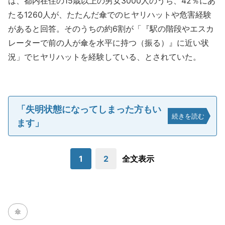
は、都内在住の15歳以上の男女3000人のうち、42％にあ
たる1260人が、たたんだ傘でのヒヤリハットや危害経験
があると回答。そのうちの約6割が「『駅の階段やエスカ
レーターで前の人が傘を水平に持つ（振る）』に近い状
況」でヒヤリハットを経験している、とされていた。
「失明状態になってしまった方もい
続きを読む
ます」
1
2
全文表示
傘