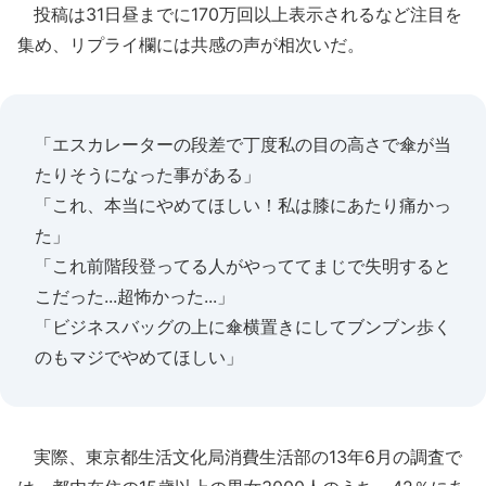
投稿は31日昼までに170万回以上表示されるなど注目を
集め、リプライ欄には共感の声が相次いだ。
「エスカレーターの段差で丁度私の目の高さで傘が当
たりそうになった事がある」
「これ、本当にやめてほしい！私は膝にあたり痛かっ
た」
「これ前階段登ってる人がやっててまじで失明すると
こだった...超怖かった...」
「ビジネスバッグの上に傘横置きにしてブンブン歩く
のもマジでやめてほしい」
実際、東京都生活文化局消費生活部の13年6月の調査で