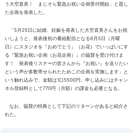
う大空直美！ まじそら緊急お祝い企画受付開始」と題し
た企画を発表した。
「5月25日に結婚、妊娠を発表した大空直美さんをお祝
いしようと、発表後初の番組配信となる6月5日（月曜
日）にスタジオを『おめでとう』（お花）でいっぱいにす
る『緊急お祝い企画（お花企画）』の協賛を受け付けま
す！ 発表後リスナーの皆さんから『お祝い』を送りたい
という声が多数寄せられたためこの企画を実施します」と
いう触れ込みで、金額は1口5500円。申し込みにはチャン
ネル登録料として770円（月額）の課金も必要となる。
なお、協賛の特典として下記のリターンがあると紹介さ
れた。