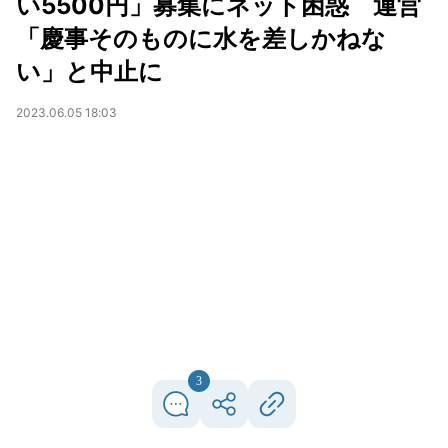
い5500円」募集にネット困惑 運営
「慶事そのものに水を差しかねな
い」と中止に
2023.06.05 18:03
3