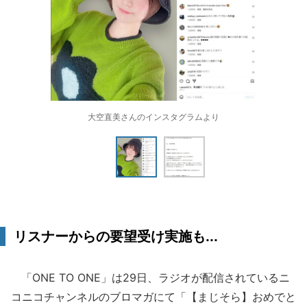
大空直美さんのインスタグラムより
リスナーからの要望受け実施も...
「ONE TO ONE」は29日、ラジオが配信されているニ
コニコチャンネルのブロマガにて「【まじそら】おめでと