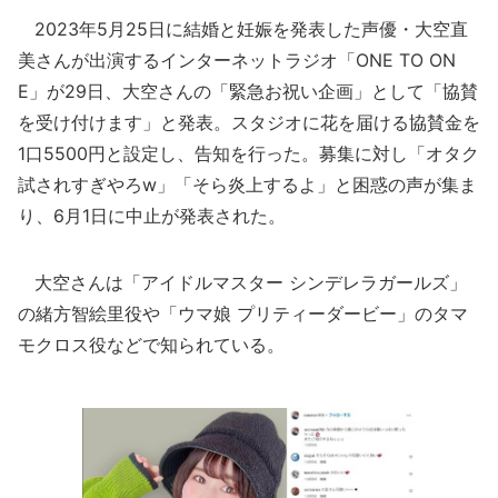
2023年5月25日に結婚と妊娠を発表した声優・大空直
美さんが出演するインターネットラジオ「ONE TO ON
E」が29日、大空さんの「緊急お祝い企画」として「協賛
を受け付けます」と発表。スタジオに花を届ける協賛金を
1口5500円と設定し、告知を行った。募集に対し「オタク
試されすぎやろw」「そら炎上するよ」と困惑の声が集ま
り、6月1日に中止が発表された。
大空さんは「アイドルマスター シンデレラガールズ」
の緒方智絵里役や「ウマ娘 プリティーダービー」のタマ
モクロス役などで知られている。