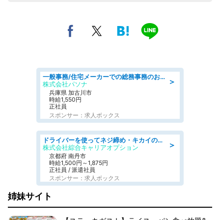
一般事務/住宅メーカーでの総務事務のお仕事/駅近/即日勤務可/一般事務/人事労務
＞
株式会社パソナ
兵庫県 加古川市
時給1,550円
正社員
スポンサー：求人ボックス
ドライバーを使ってネジ締め・キカイのボタン操作/履歴書不要
＞
株式会社綜合キャリアオプション
京都府 南丹市
時給1,500円～1,875円
正社員 / 派遣社員
スポンサー：求人ボックス
姉妹サイト