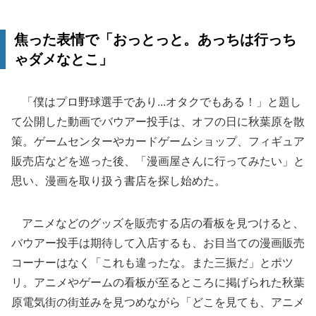
焦った表情で「おっとっと。あっちは行っち
ゃダメなとこ」
「僕はプロ野球選手であり...オタクでもある！」と題し
て公開した動画でバウアー投手は、オフの日に秋葉原を散
策。ゲームセンターやカードゲームショップ、フィギュア
販売店などを巡った後、「漫画屋さんに行ってみたい」と
思い、漫画を取り扱う書店を探し始めた。
アニメなどのグッズを販売する店の看板を見つけると、
バウアー投手は期待して入店するも、お目当ての漫画販売
コーナーはなく「これも違ったな。また三振だ」とポツ
リ。アニメやゲームの看板が至るところに掲げられた秋葉
原電気街の街並みを見つめながら「どこを見ても、アニメ