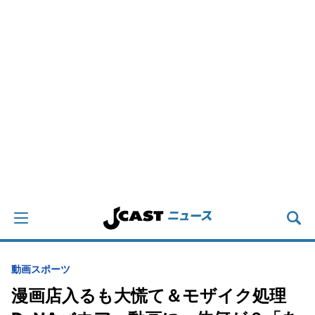
動画
スポーツ
漫画店入るも大慌て＆モザイク処理