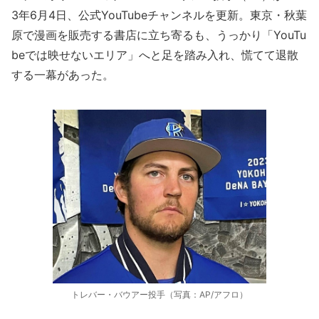
3年6月4日、公式YouTubeチャンネルを更新。東京・秋葉
原で漫画を販売する書店に立ち寄るも、うっかり「YouTu
beでは映せないエリア」へと足を踏み入れ、慌てて退散
する一幕があった。
トレバー・バウアー投手（写真：AP/アフロ）