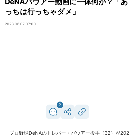
DeNAバウアー動画に一体何が？「あ
っちは行っちゃダメ」
2023.06.07 07:00
2
プロ野球DeNAのトレバー・バウアー投手（32）が202