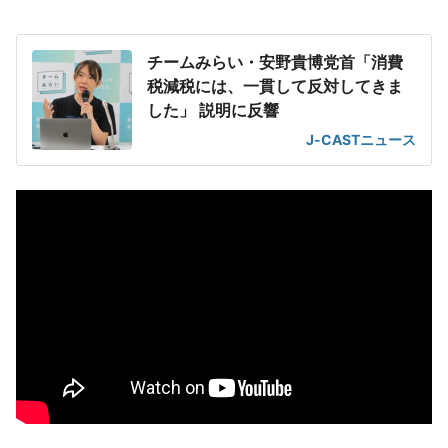
チームみらい・安野貴博党首「消費
税減税には、一貫して反対してきま
した」 説明に反響
J-CASTニュース