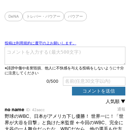
DeNA
トレバー・バウアー
バウアー