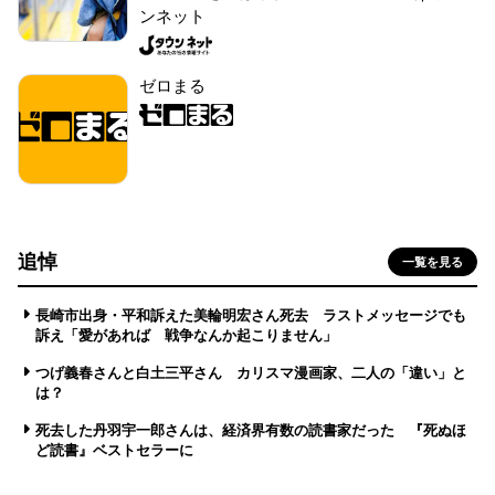
ンネット
ゼロまる
追悼
一覧を見る
長崎市出身・平和訴えた美輪明宏さん死去 ラストメッセージでも
訴え「愛があれば 戦争なんか起こりません」
つげ義春さんと白土三平さん カリスマ漫画家、二人の「違い」と
は？
死去した丹羽宇一郎さんは、経済界有数の読書家だった 『死ぬほ
ど読書』ベストセラーに