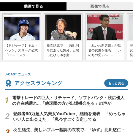
動画で見る
画像で見る
【ドジャース】キム・
新党結成で「「騙し討
「れいわ新選組」が党
登
ヘソン、大リーグ公式
ちにあった気分」と怒
名の変更を発表、「い
女
「PSロースタ...
ったひろゆき妻...
のちの党」へ ...
発
J-CAST ニュース
アクセスランキング
もっと見る
電撃トレードの巨人・リチャード、ソフトバンク・秋広優人
の存在感薄れ...「他球団の方が出場機会ある」の声が
登録者60万超人気美女YouTuber、結婚を発表 「めっちゃ
いい人に出会えた」「私今すごく安定してる」
羽生結弦、美しいブルー基調の衣装で...「ゆず」北川悠仁・