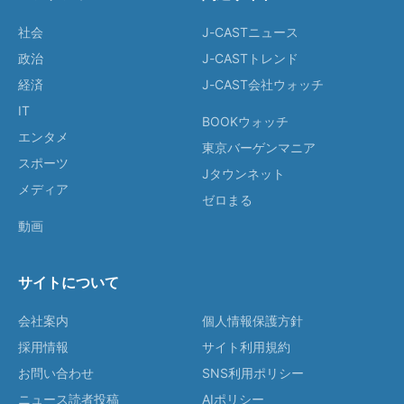
社会
J-CASTニュース
政治
J-CASTトレンド
経済
J-CAST会社ウォッチ
IT
BOOKウォッチ
エンタメ
東京バーゲンマニア
スポーツ
Jタウンネット
メディア
ゼロまる
動画
サイトについて
会社案内
個人情報保護方針
採用情報
サイト利用規約
お問い合わせ
SNS利用ポリシー
ニュース読者投稿
AIポリシー