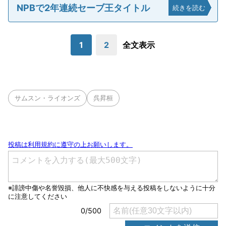
NPBで2年連続セーブ王タイトル
続きを読む
1
2
全文表示
サムスン・ライオンズ
呉昇桓