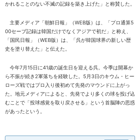
かれることのない不滅の記録を築き上げた」と称賛した。
主要メディア「朝鮮日報」（WEB版）は、「プロ通算5
00セーブ記録は韓国だけでなくアジアで初だ」と称え、
「国民日報」（WEB版）は、「呉が韓国球界の新しい歴
史を塗り替えた」と伝えた。
今年7月15日に41歳の誕生日を迎える呉。今季は開幕か
ら不振が続き2軍落ちを経験した。5月3日のキウム・ヒー
ローズ戦ではプロ入り後初めて先発のマウンドに上がっ
た。地元メディアによると、先発でより多くの球を投げ込
むことで「投球感覚を取り戻させる」という首脳陣の思惑
があったという。