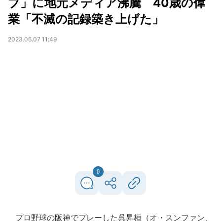
ブ」に地元メディア沸騰 40歳の偉
業「不滅の記録築き上げた」
2023.06.07 11:49
0
プロ野球の阪神でプレーした呉昇桓（オ・スンファン、