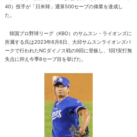
40）投手が「日米韓」通算500セーブの偉業を達成し
た。
韓国プロ野球リーグ（KBO）のサムスン・ライオンズに
所属する呉は2023年6月6日、大邱サムスンライオンズパ
ークで行われたNCダイノス戦の9回に登板し、1回1安打無
失点に抑え今季8セーブ目を挙げた。