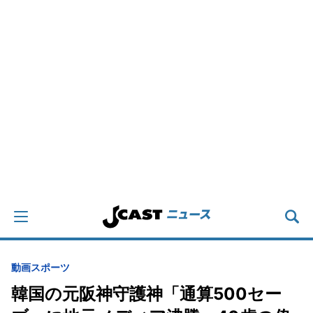
動画
スポーツ
韓国の元阪神守護神「通算500セー