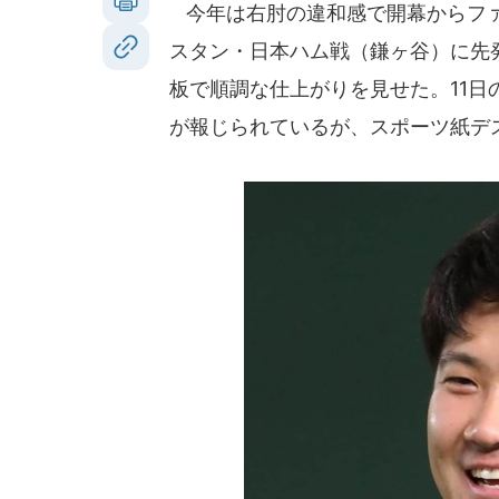
今年は右肘の違和感で開幕からファー
スタン・日本ハム戦（鎌ヶ谷）に先
板で順調な仕上がりを見せた。11
が報じられているが、スポーツ紙デ