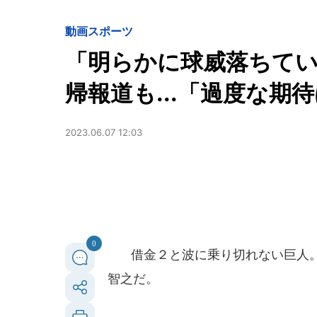
動画
スポーツ
「明らかに球威落ちてい
帰報道も...「過度な期
2023.06.07 12:03
0
借金２と波に乗り切れない巨人。
智之だ。