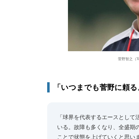
菅野智之（写
「いつまでも菅野に頼るよ
「球界を代表するエースとして
いる。故障も多くなり、全盛期
ことで状態を上げていくと思い