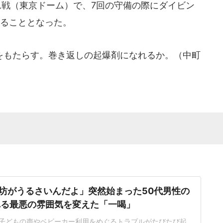
ム戦（東京ドーム）で、7回の守備の際にダイビン
れることとなった。
もたらす。巻き返しの起爆剤になれるか。（中町
坊がうるさいんだよ」突然始まった50代男性の
れる最悪の雰囲気を変えた「一喝」
子どもの声やベビーカー利用をめぐるトラブルがたびたび起