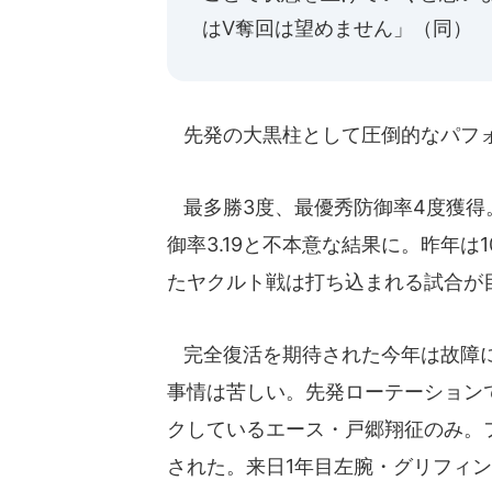
はV奪回は望めません」（同）
先発の大黒柱として圧倒的なパフ
最多勝3度、最優秀防御率4度獲得。
御率3.19と不本意な結果に。昨年は
たヤクルト戦は打ち込まれる試合が
完全復活を期待された今年は故障に
事情は苦しい。先発ローテーション
クしているエース・戸郷翔征のみ。
された。来日1年目左腕・グリフィンは