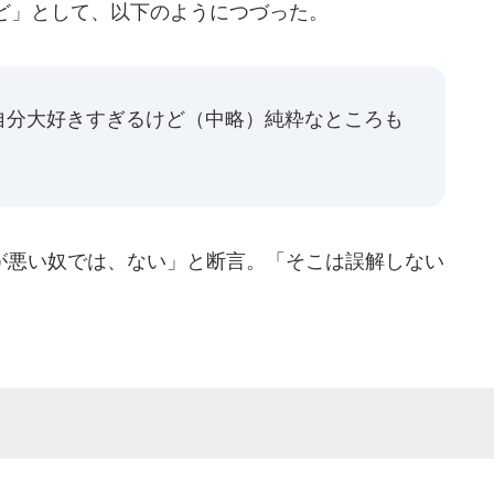
ど」として、以下のようにつづった。
自分大好きすぎるけど（中略）純粋なところも
悪い奴では、ない」と断言。「そこは誤解しない