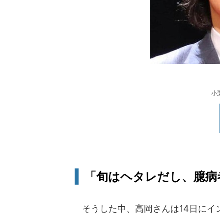
小
「旬はヘタレだし、臆病
そうした中、高岡さんは14日にイ