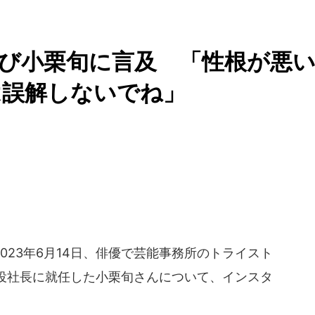
び小栗旬に言及 「性根が悪
は誤解しないでね」
23年6月14日、俳優で芸能事務所のトライスト
役社長に就任した小栗旬さんについて、インスタ