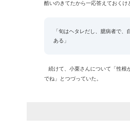
酷いのきてたから一応答えておくけ
「旬はヘタレだし、臆病者で、
ある」
続けて、小栗さんについて「性根が
でね」とつづっていた。