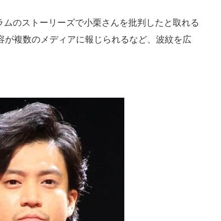
ラムのストーリーズで小栗さんを批判したと取れる
容が複数のメディアに報じられるなど、波紋を広