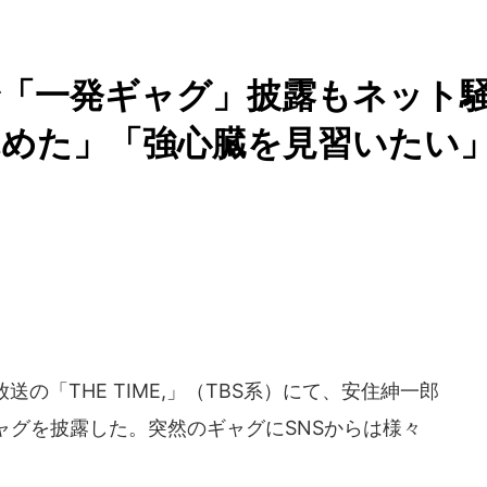
で「一発ギャグ」披露もネット
覚めた」「強心臓を見習いたい
の「THE TIME,」（TBS系）にて、安住紳一郎
ャグを披露した。突然のギャグにSNSからは様々