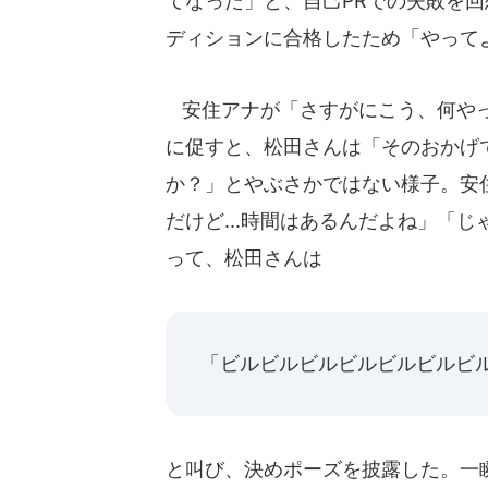
てなった」と、自己PRでの失敗を
ディションに合格したため「やって
安住アナが「さすがにこう、何やった
に促すと、松田さんは「そのおかげ
か？」とやぶさかではない様子。安
だけど...時間はあるんだよね」「
って、松田さんは
「ビルビルビルビルビルビルビル
と叫び、決めポーズを披露した。一