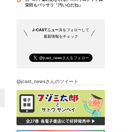
栄田もバッサリ「汚い心だね」
J-CASTニュース
をフォローして
最新情報をチェック
@jcast_newsさんのツイート