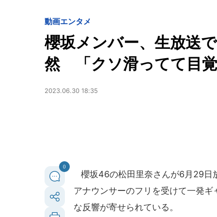
動画
エンタメ
櫻坂メンバー、生放送
然 「クソ滑ってて目
2023.06.30 18:35
0
櫻坂46の松田里奈さんが6月29日放送
アナウンサーのフリを受けて一発ギ
な反響が寄せられている。