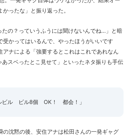
回想。一発ギャグ自体はウケなかったが、結果オー
よかったな」と振り返った。
の？っていうふうには聞けないんでね...」と暗
で受かってはいるんで、やったほうがいいです
住アナによる「強要するとこれはこれであれなん
じゃあスベったとこ見せて」といったネタ振りも手伝
ビル ビル8個 OK！ 都会！」
瞬の沈黙の後、安住アナは松田さんの一発ギャグ