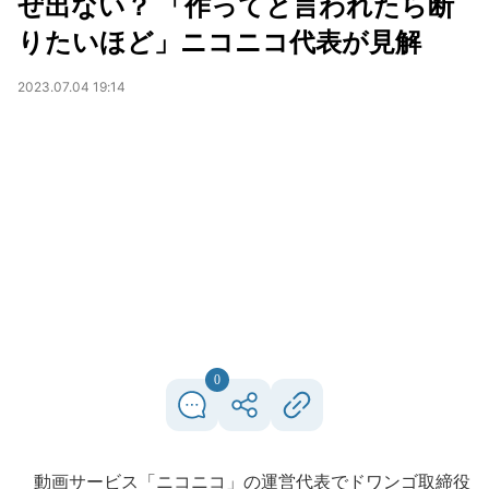
ぜ出ない？ 「作ってと言われたら断
りたいほど」ニコニコ代表が見解
2023.07.04 19:14
0
動画サービス「ニコニコ」の運営代表でドワンゴ取締役