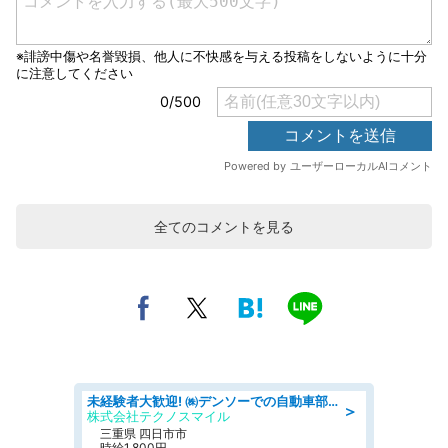
全てのコメントを見る
未経験者大歓迎! ㈱デンソーでの自動車部品の組立作業 denso aichi
＞
株式会社テクノスマイル
三重県 四日市市
時給1,800円