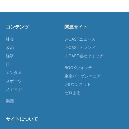
コンテンツ
関連サイト
社会
J-CASTニュース
政治
J-CASTトレンド
経済
J-CAST会社ウォッチ
IT
BOOKウォッチ
エンタメ
東京バーゲンマニア
スポーツ
Jタウンネット
メディア
ゼロまる
動画
サイトについて