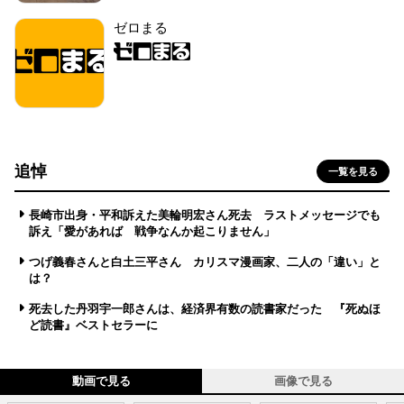
ゼロまる
追悼
一覧を見る
長崎市出身・平和訴えた美輪明宏さん死去 ラストメッセージでも
訴え「愛があれば 戦争なんか起こりません」
つげ義春さんと白土三平さん カリスマ漫画家、二人の「違い」と
は？
死去した丹羽宇一郎さんは、経済界有数の読書家だった 『死ぬほ
ど読書』ベストセラーに
動画で見る
画像で見る