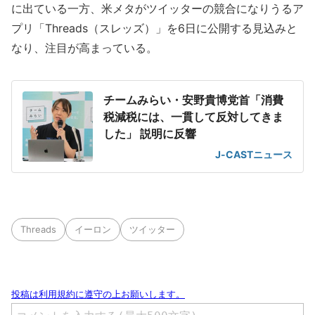
に出ている一方、米メタがツイッターの競合になりうるア
プリ「Threads（スレッズ）」を6日に公開する見込みと
なり、注目が高まっている。
チームみらい・安野貴博党首「消費
税減税には、一貫して反対してきま
した」 説明に反響
J-CASTニュース
Threads
イーロン
ツイッター