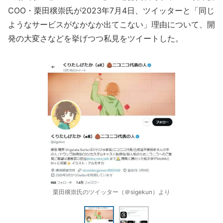
COO・栗田穣崇氏が2023年7月4日、ツイッターと「同じ
ようなサービスがなかなか出てこない」理由について、開
発の大変さなどを挙げつつ私見をツイートした。
栗田穣崇氏のツイッター（＠sigekun）より