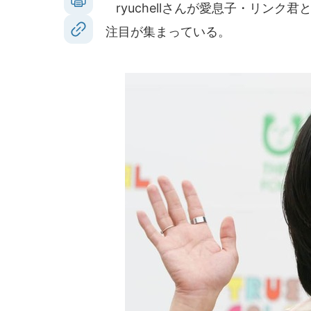
ryuchellさんが愛息子・リンク君
注目が集まっている。