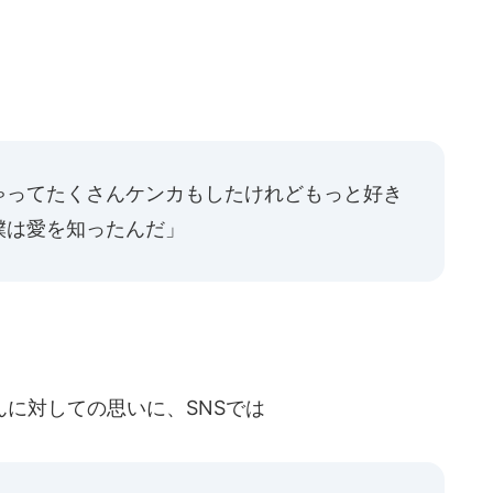
ゃってたくさんケンカもしたけれどもっと好き
僕は愛を知ったんだ」
oさんに対しての思いに、SNSでは