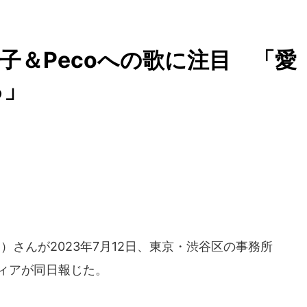
愛息子＆Pecoへの歌に注目 「愛
る」
る）さんが2023年7月12日、東京・渋谷区の事務所
ディアが同日報じた。