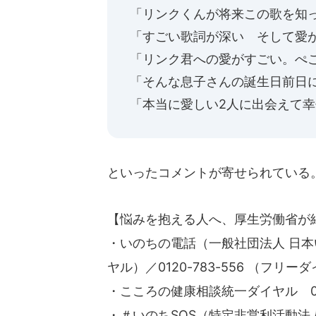
「リンクくんが将来この歌を知
「すごい歌詞が深い そして愛
「リンク君への愛がすごい。ぺ
「そんな息子さんの誕生日前日に.
「本当に愛しい2人に出会えて
といったコメントが寄せられている
【悩みを抱える人へ、厚生労働省が
・いのちの電話（一般社団法人 日本い
ヤル）／0120-783-556 （フリー
・こころの健康相談統一ダイヤル 0570
・＃いのちSOS（特定非営利活動法人