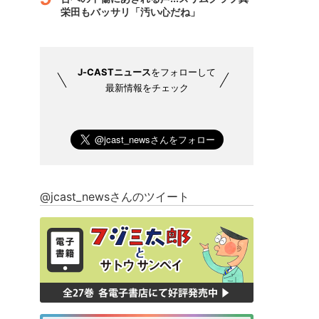
栄田もバッサリ「汚い心だね」
J-CASTニュース
をフォローして
最新情報をチェック
@jcast_newsさんのツイート