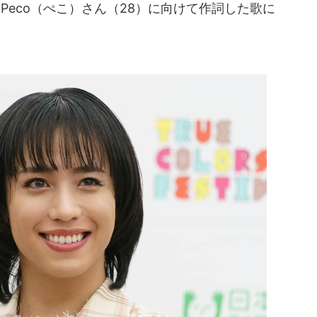
とPeco（ぺこ）さん（28）に向けて作詞した歌に