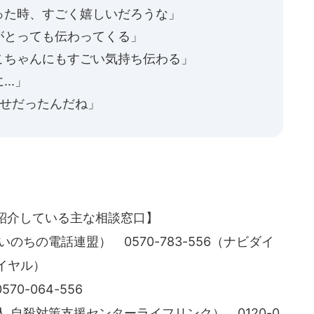
った時、すごく嬉しいだろうな」
がとっても伝わってくる」
こちゃんにもすごい気持ち伝わる」
..」
幸せだったんだね」
。
紹介している主な相談窓口】
のちの電話連盟） 0570-783-556（ナビダイ
ダイヤル）
-064-556
 自殺対策支援センターライフリンク） 0120-0