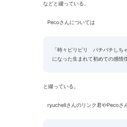
などと綴っている。
Pecoさんについては
「時々ピリピリ バチバチしち
になった生まれて初めての感情
と綴っている。
ryuchellさんのリンク君やPec