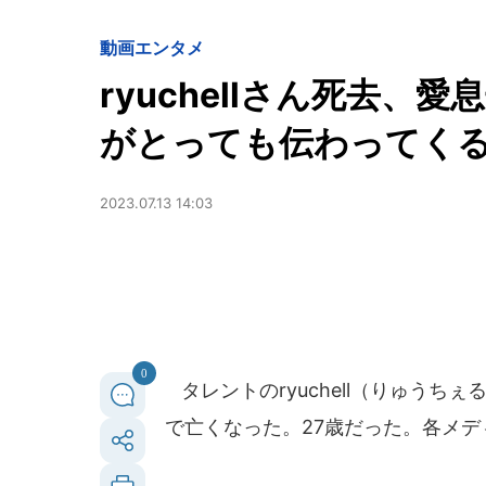
動画
エンタメ
ryuchellさん死去、
がとっても伝わってく
2023.07.13 14:03
0
タレントのryuchell（りゅうちぇ
で亡くなった。27歳だった。各メ