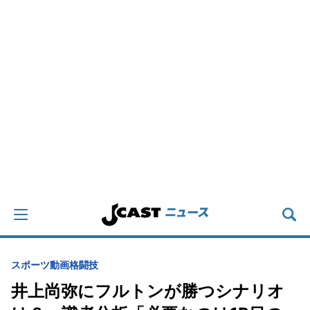
スポーツ
動画
格闘技
井上尚弥にフルトンが勝つシナリオ