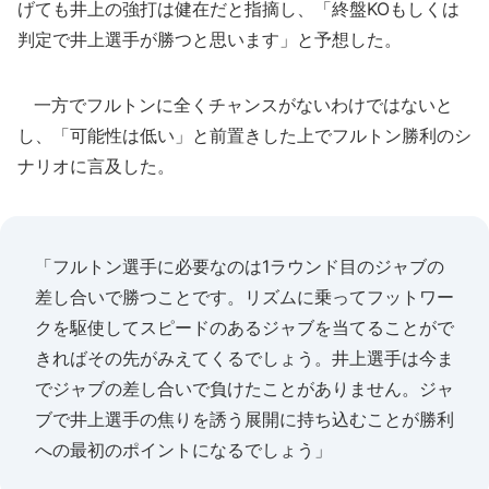
げても井上の強打は健在だと指摘し、「終盤KOもしくは
判定で井上選手が勝つと思います」と予想した。
一方でフルトンに全くチャンスがないわけではないと
し、「可能性は低い」と前置きした上でフルトン勝利のシ
ナリオに言及した。
「フルトン選手に必要なのは1ラウンド目のジャブの
差し合いで勝つことです。リズムに乗ってフットワー
クを駆使してスピードのあるジャブを当てることがで
きればその先がみえてくるでしょう。井上選手は今ま
でジャブの差し合いで負けたことがありません。ジャ
ブで井上選手の焦りを誘う展開に持ち込むことが勝利
への最初のポイントになるでしょう」