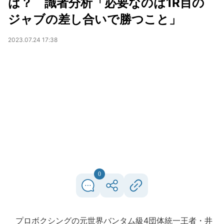
は？ 識者分析「必要なのは1R目の
ジャブの差し合いで勝つこと」
2023.07.24 17:38
0
プロボクシングの元世界バンタム級4団体統一王者・井