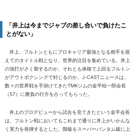
「井上は今までジャブの差し合いで負けたこ
とがない」
井上、フルトンともにプロキャリア最強となる相手を迎
えてのタイトル戦となり、世界的注目を集めている。井上
の強打がさく裂するのか、それとも体格で上回るフルトン
がアウトボクシングで封じるのか。J-CASTニュースは、
数々の世界戦を手掛けてきたTMKジムの金平桂一郎会長
（57）に勝負の行方を占ってもらった。
井上のプロデビューから試合を見てきたという金平会長
は、フルトン戦においてもこれまで通りに井上がいかんな
く実力を発揮するとした。階級をスーパーバンタム級に上