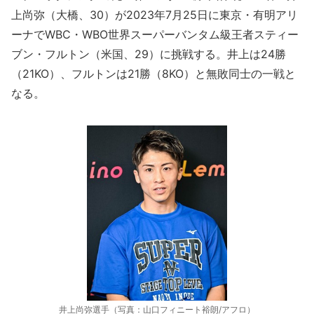
上尚弥（大橋、30）が2023年7月25日に東京・有明アリ
ーナでWBC・WBO世界スーパーバンタム級王者スティー
ブン・フルトン（米国、29）に挑戦する。井上は24勝
（21KO）、フルトンは21勝（8KO）と無敗同士の一戦と
なる。
井上尚弥選手（写真：山口フィニート裕朗/アフロ）