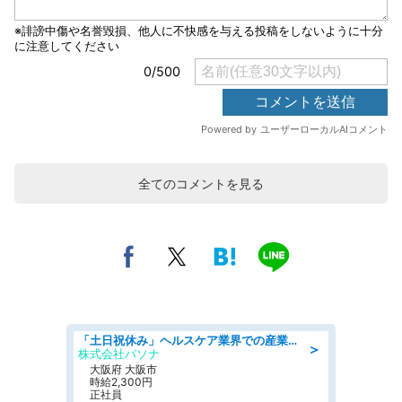
全てのコメントを見る
「土日祝休み」ヘルスケア業界での産業保健師業務/看護師/高時給/要資格:正看護師
＞
株式会社パソナ
大阪府 大阪市
時給2,300円
正社員