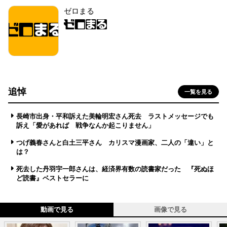
ゼロまる
追悼
一覧を見る
長崎市出身・平和訴えた美輪明宏さん死去 ラストメッセージでも
訴え「愛があれば 戦争なんか起こりません」
つげ義春さんと白土三平さん カリスマ漫画家、二人の「違い」と
は？
死去した丹羽宇一郎さんは、経済界有数の読書家だった 『死ぬほ
ど読書』ベストセラーに
動画で見る
画像で見る