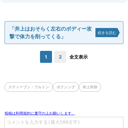
「井上はおそらく左右のボディー攻
続きを読む
撃で体力を削ってくる」
1
2
全文表示
スティーブン・フルトン
ボクシング
井上尚弥