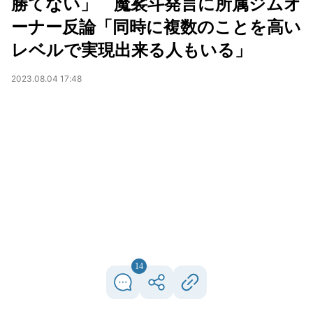
勝てない」 魔裟斗発言に所属ジムオ
ーナー反論「同時に複数のことを高い
レベルで実現出来る人もいる」
2023.08.04 17:48
14