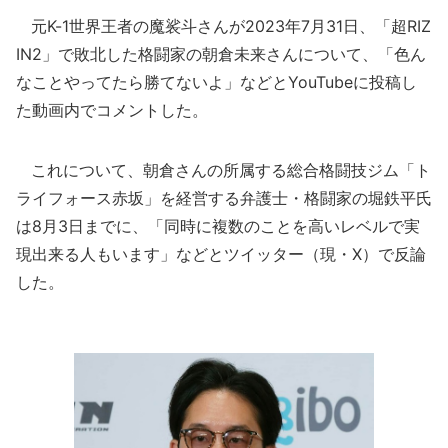
元K-1世界王者の魔裟斗さんが2023年7月31日、「超RIZ
IN2」で敗北した格闘家の朝倉未来さんについて、「色ん
なことやってたら勝てないよ」などとYouTubeに投稿し
た動画内でコメントした。
これについて、朝倉さんの所属する総合格闘技ジム「ト
ライフォース赤坂」を経営する弁護士・格闘家の堀鉄平氏
は8月3日までに、「同時に複数のことを高いレベルで実
現出来る人もいます」などとツイッター（現・X）で反論
した。