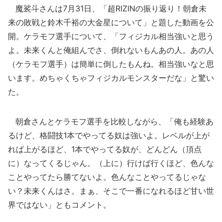
魔裟斗さんは7月31日、「超RIZINの振り返り！朝倉未
来の敗戦と鈴木千裕の大金星について」と題した動画を公
開。ケラモフ選手について、「フィジカル相当強いと思う
よ。未来くんと俺組んでさ、倒れないもんあの人。あの人
（ケラモフ選手）は簡単に倒したもんね。相当強いなと思
います。めちゃくちゃフィジカルモンスターだな」と驚い
た。
朝倉さんとケラモフ選手を比較しながら、「俺も経験あ
るけど、格闘技1本でやってる奴は強いよ。レベルが上が
れば上がるほど、1本でやってる奴が、どんどん（頂点
に）なってくるじゃん。（上に）行けば行くほど、色んな
ことやってたら勝てないよ。色んなことやってるじゃな
い？未来くんはさ。まぁ、そこで一番になれるほど甘い世
界ではない」ともコメント。