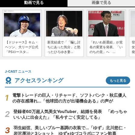
動画で見る
画像で見る
【ドジャース】キム・
新党結成で「「騙し討
「れいわ新選組」が党
登
ヘソン、大リーグ公式
ちにあった気分」と怒
名の変更を発表、「い
女
「PSロースタ...
ったひろゆき妻...
のちの党」へ ...
発
J-CAST ニュース
アクセスランキング
もっと見る
電撃トレードの巨人・リチャード、ソフトバンク・秋広優人
の存在感薄れ...「他球団の方が出場機会ある」の声が
登録者60万超人気美女YouTuber、結婚を発表 「めっちゃ
いい人に出会えた」「私今すごく安定してる」
羽生結弦、美しいブルー基調の衣装で...「ゆず」北川悠仁・
岩沢厚治と3ショット ゆず×ゆづコラボにファン歓喜