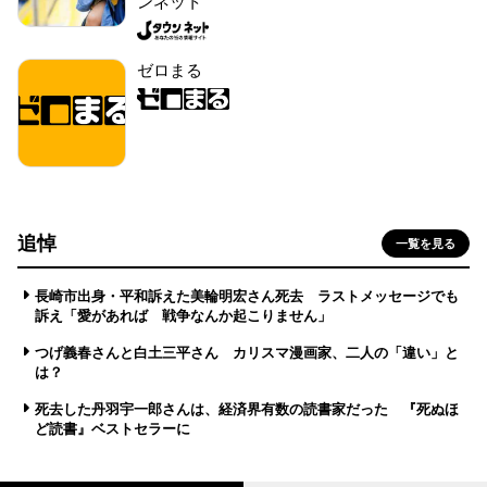
ンネット
ゼロまる
追悼
一覧を見る
長崎市出身・平和訴えた美輪明宏さん死去 ラストメッセージでも
訴え「愛があれば 戦争なんか起こりません」
つげ義春さんと白土三平さん カリスマ漫画家、二人の「違い」と
は？
死去した丹羽宇一郎さんは、経済界有数の読書家だった 『死ぬほ
ど読書』ベストセラーに