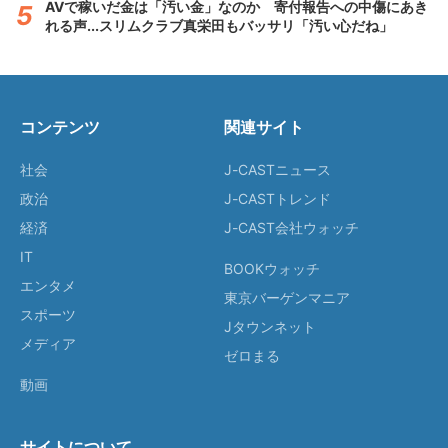
AVで稼いだ金は「汚い金」なのか 寄付報告への中傷にあき
れる声...スリムクラブ真栄田もバッサリ「汚い心だね」
コンテンツ
関連サイト
社会
J-CASTニュース
政治
J-CASTトレンド
経済
J-CAST会社ウォッチ
IT
BOOKウォッチ
エンタメ
東京バーゲンマニア
スポーツ
Jタウンネット
メディア
ゼロまる
動画
サイトについて