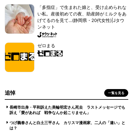
「多指症」で生まれた娘と、受け止められな
い私。産後初めての夜、助産師がミルクをあ
げてるのを見て...(静岡県・20代女性)|Jタウ
ンネット
ゼロまる
追悼
一覧を見る
長崎市出身・平和訴えた美輪明宏さん死去 ラストメッセージでも
訴え「愛があれば 戦争なんか起こりません」
つげ義春さんと白土三平さん カリスマ漫画家、二人の「違い」と
は？