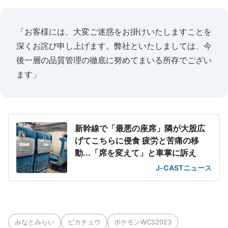
「お客様には、大変ご迷惑をお掛けいたしますことを
深くお詫び申し上げます。弊社といたしましては、今
後一層の品質管理の徹底に努めてまいる所存でござい
ます」
新幹線で「最悪の座席」隣が大股広
げてこちらに侵食 疲労と苦痛の移
動...「席を変えて」と車掌に訴え
J-CASTニュース
みなとみらい
ピカチュウ
ポケモンWCS2023