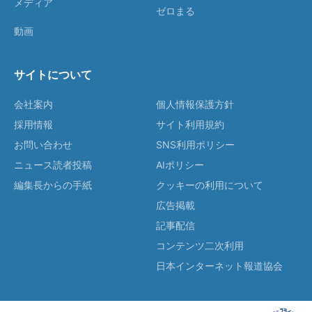
メディア
ゼロまる
動画
サイトについて
会社案内
個人情報保護方針
採用情報
サイト利用規約
お問い合わせ
SNS利用ポリシー
ニュース読者投稿
AIポリシー
編集長からの手紙
クッキーの利用について
広告掲載
記事配信
コンテンツ二次利用
日本インターネット報道協会