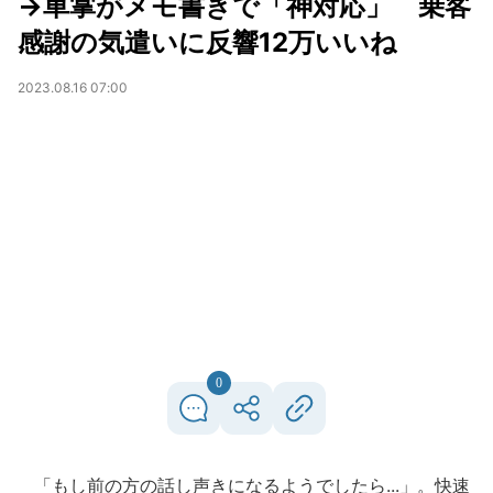
→車掌がメモ書きで「神対応」 乗客
感謝の気遣いに反響12万いいね
2023.08.16 07:00
0
「もし前の方の話し声きになるようでしたら...」。快速