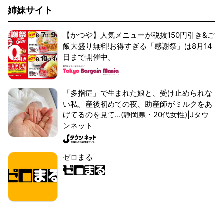
姉妹サイト
【かつや】人気メニューが税抜150円引き&ご
飯大盛り無料!お得すぎる「感謝祭」は8月14
日まで開催中。
「多指症」で生まれた娘と、受け止められな
い私。産後初めての夜、助産師がミルクをあ
げてるのを見て...(静岡県・20代女性)|Jタウ
ンネット
ゼロまる