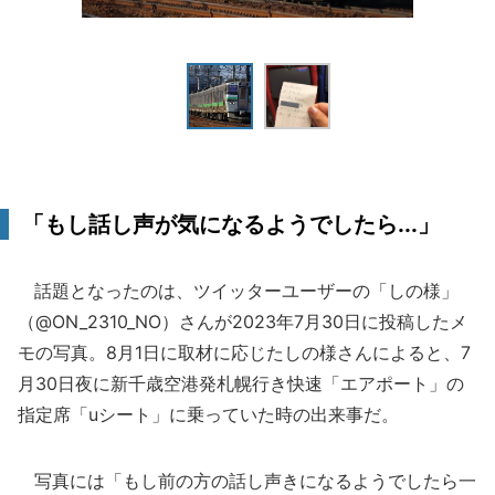
「もし話し声が気になるようでしたら...」
話題となったのは、ツイッターユーザーの「しの様」
（@ON_2310_NO）さんが2023年7月30日に投稿したメ
モの写真。8月1日に取材に応じたしの様さんによると、7
月30日夜に新千歳空港発札幌行き快速「エアポート」の
指定席「uシート」に乗っていた時の出来事だ。
写真には「もし前の方の話し声きになるようでしたら一