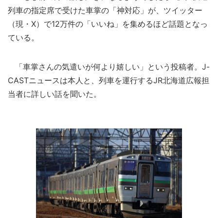
列車の指定席で受けた車掌の「神対応」が、ツイッター
（現・X）で12万件の「いいね」を集めるほど話題となっ
ている。
「車掌さんの気遣いが何より嬉しい」という投稿者。J-
CASTニュースは本人と、列車を運行するJR北海道広報担
当者に詳しい話を聞いた。