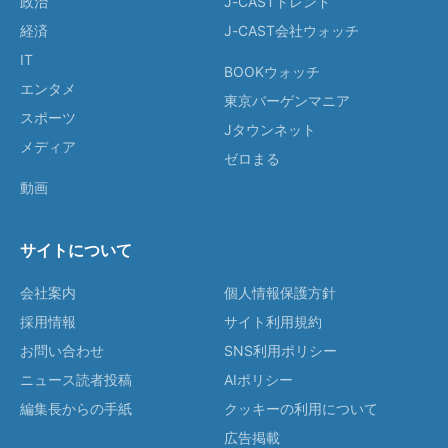
政治
J-CASTトレンド
経済
J-CAST会社ウォッチ
IT
BOOKウォッチ
エンタメ
東京バーゲンマニア
スポーツ
Jタウンネット
メディア
ゼロまる
動画
サイトについて
会社案内
個人情報保護方針
採用情報
サイト利用規約
お問い合わせ
SNS利用ポリシー
ニュース読者投稿
AIポリシー
編集長からの手紙
クッキーの利用について
広告掲載