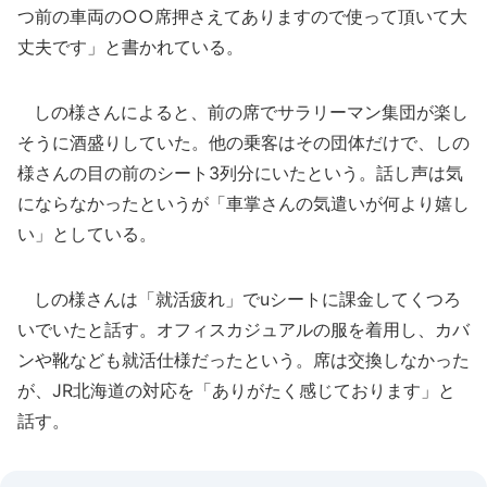
つ前の車両の○○席押さえてありますので使って頂いて大
丈夫です」と書かれている。
しの様さんによると、前の席でサラリーマン集団が楽し
そうに酒盛りしていた。他の乗客はその団体だけで、しの
様さんの目の前のシート3列分にいたという。話し声は気
にならなかったというが「車掌さんの気遣いが何より嬉し
い」としている。
しの様さんは「就活疲れ」でuシートに課金してくつろ
いでいたと話す。オフィスカジュアルの服を着用し、カバ
ンや靴なども就活仕様だったという。席は交換しなかった
が、JR北海道の対応を「ありがたく感じております」と
話す。