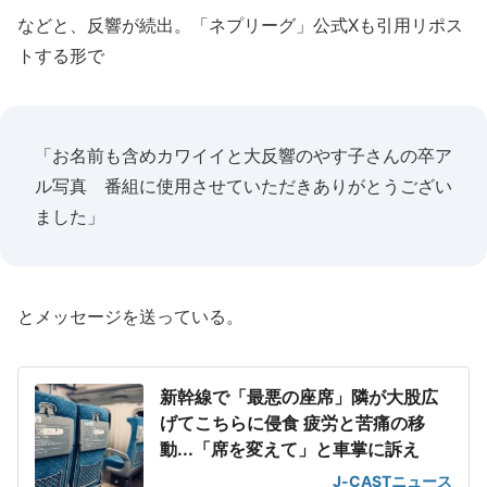
などと、反響が続出。「ネプリーグ」公式Xも引用リポス
トする形で
「お名前も含めカワイイと大反響のやす子さんの卒ア
ル写真 番組に使用させていただきありがとうござい
ました」
とメッセージを送っている。
新幹線で「最悪の座席」隣が大股広
げてこちらに侵食 疲労と苦痛の移
動...「席を変えて」と車掌に訴え
J-CASTニュース