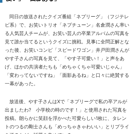
同日の放送されたクイズ番組「ネプリーグ」（フジテレ
ビ系）で、お笑いトリオ「ネプチューン」名倉潤さん率い
る人気芸人チームが、お笑い芸人の卒業アルバムの写真を
見て誰か当てるというクイズに挑戦。見事に全問正解とな
った後、お笑いコンビ「スピードワゴン」井戸田潤さんが
やす子さんの写真を見て、「やす子可愛い！」と声をあ
げ、ほかの共演者たちも「めちゃくちゃ可愛いじゃん」
「変わってないですね」「面影あるね」と口々に絶賛する
一幕があった。
放送後、やす子さんはXで「ネプリーグで私の卒アルが
出ましたわ? 小学校の時のです！」と使用された写真を
投稿。朗らかに笑顔を浮かべた可愛らしい1枚に、タレン
トのつるの剛士さんも「めっちゃきゃわいい」とリプライ