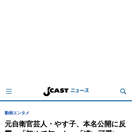
動画
エンタメ
元自衛官芸人・やす子、本名公開に反