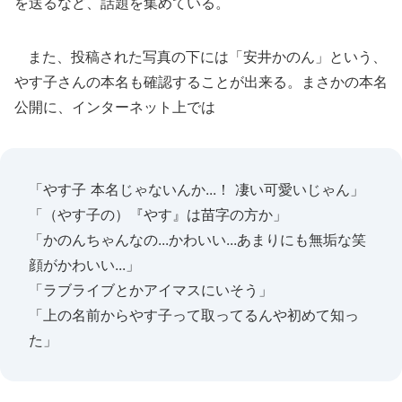
を送るなど、話題を集めている。
また、投稿された写真の下には「安井かのん」という、
やす子さんの本名も確認することが出来る。まさかの本名
公開に、インターネット上では
「やす子 本名じゃないんか...！ 凄い可愛いじゃん」
「（やす子の）『やす』は苗字の方か」
「かのんちゃんなの...かわいい...あまりにも無垢な笑
顔がかわいい...」
「ラブライブとかアイマスにいそう」
「上の名前からやす子って取ってるんや初めて知っ
た」