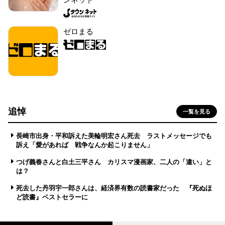
ゼロまる
追悼
一覧を見る
長崎市出身・平和訴えた美輪明宏さん死去 ラストメッセージでも
訴え「愛があれば 戦争なんか起こりません」
つげ義春さんと白土三平さん カリスマ漫画家、二人の「違い」と
は？
死去した丹羽宇一郎さんは、経済界有数の読書家だった 『死ぬほ
ど読書』ベストセラーに