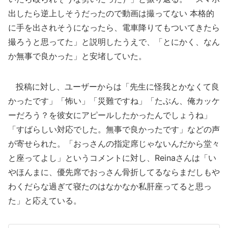
出したら逆上しそうだったので動画は撮ってない 本格的
に手を出されそうになったら、電車降りてもついてきたら
撮ろうと思ってた」と説明したうえで、「とにかく、なん
か無事で良かった」と安堵していた。
投稿に対し、ユーザーからは「先生に怪我とかなくて良
かったです」「怖い」「災難ですね」「たぶん、俺カッケ
ーだろう？を彼女にアピールしたかったんでしょうね」
「すばらしい対応でした。無事で良かったです」などの声
が寄せられた。「おっさんの指定席じゃないんだから堂々
と座ってよし」というコメントに対し、Reinaさんは「い
やほんまに、優先席でおっさん骨折してるならまだしもや
わくだらな過ぎて寝たのはなかなか私肝座ってると思っ
た」と応えている。