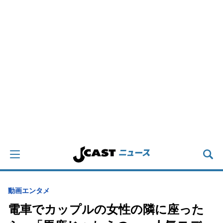
動画
エンタメ
電車でカップルの女性の隣に座った