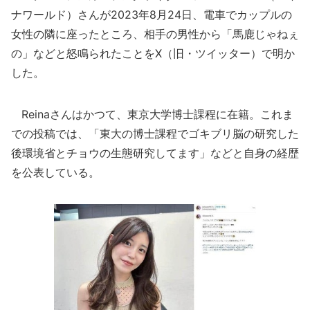
ナワールド）さんが2023年8月24日、電車でカップルの
女性の隣に座ったところ、相手の男性から「馬鹿じゃねぇ
の」などと怒鳴られたことをX（旧・ツイッター）で明か
した。
Reinaさんはかつて、東京大学博士課程に在籍。これま
での投稿では、「東大の博士課程でゴキブリ脳の研究した
後環境省とチョウの生態研究してます」などと自身の経歴
を公表している。