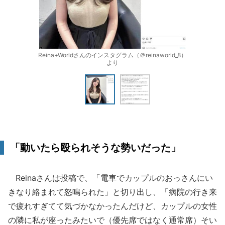
Reina+Worldさんのインスタグラム（＠reinaworld_8）
より
「動いたら殴られそうな勢いだった」
Reinaさんは投稿で、「電車でカップルのおっさんにい
きなり絡まれて怒鳴られた」と切り出し、「病院の行き来
で疲れすぎてて気づかなかったんだけど、カップルの女性
の隣に私が座ったみたいで（優先席ではなく通常席）そい