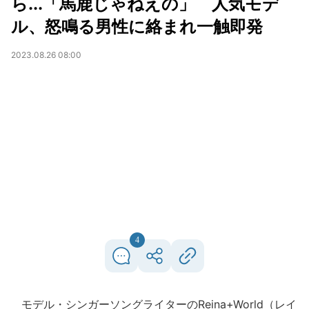
ら...「馬鹿じゃねえの」 人気モデ
ル、怒鳴る男性に絡まれ一触即発
2023.08.26 08:00
4
モデル・シンガーソングライターのReina+World（レイ