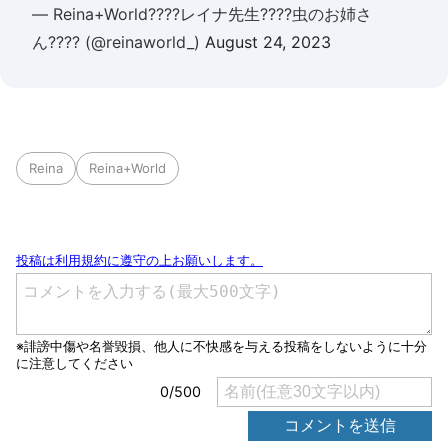
— Reina+World????レイナ先生????虫のお姉さ
ん???? (@reinaworld_)
August 24, 2023
Reina
Reina+World