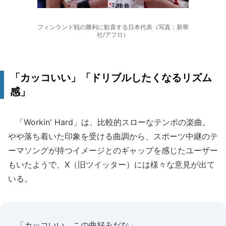
フィンランド戦の勝利に歓喜する日本代表（写真：新華
社/アフロ）
「カッコいい」「ドリブルしたくなるリズム
感」
「Workin' Hard」は、比較的スローなテンポの楽曲。
やや落ち着いた印象を受ける曲調から、スポーツ中継のテ
ーマソングが持つイメージとのギャップを感じたユーザー
もいたようで、X（旧ツイッター）には様々な意見が出て
いる。
「カッコいい。この曲好みだな」