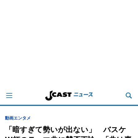
動画
エンタメ
「暗すぎて勢いが出ない」 バスケ