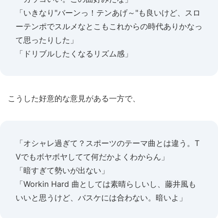
「いきなり"バーンっ！テンあげ～"も良いけど、スロ
ーテンポでスルメなとこもこれからの時代ありかなっ
て思ったりした」
「ドリブルしたくなるリズム感」
こうした好意的な意見がある一方で、
「オシャレ過ぎて？スポーツのテーマ曲とは違う。T
Vでもボヤボヤしてて何だかよくわからん」
「暗すぎて勢いが出ない」
「Workin Hard 曲としては素晴らしいし、藤井風も
いいと思うけど、バスケには合わない。暗いよ」