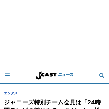
エンタメ
ジャニーズ特別チーム会見は「24時