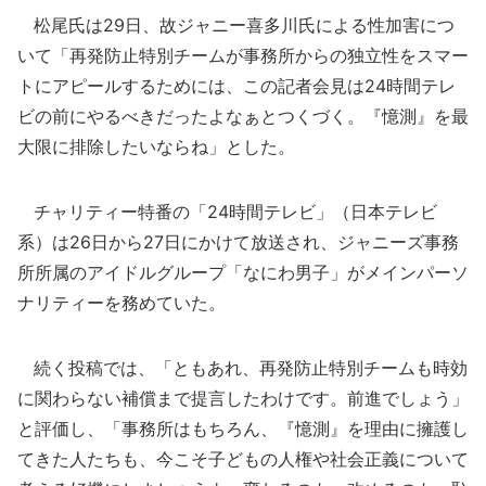
松尾氏は29日、故ジャニー喜多川氏による性加害につ
いて「再発防止特別チームが事務所からの独立性をスマー
トにアピールするためには、この記者会見は24時間テレ
ビの前にやるべきだったよなぁとつくづく。『憶測』を最
大限に排除したいならね」とした。
チャリティー特番の「24時間テレビ」（日本テレビ
系）は26日から27日にかけて放送され、ジャニーズ事務
所所属のアイドルグループ「なにわ男子」がメインパーソ
ナリティーを務めていた。
続く投稿では、「ともあれ、再発防止特別チームも時効
に関わらない補償まで提言したわけです。前進でしょう」
と評価し、「事務所はもちろん、『憶測』を理由に擁護し
てきた人たちも、今こそ子どもの人権や社会正義について