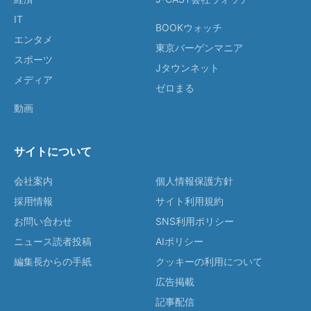
IT
BOOKウォッチ
エンタメ
東京バーゲンマニア
スポーツ
Jタウンネット
メディア
ゼロまる
動画
サイトについて
会社案内
個人情報保護方針
採用情報
サイト利用規約
お問い合わせ
SNS利用ポリシー
ニュース読者投稿
AIポリシー
編集長からの手紙
クッキーの利用について
広告掲載
記事配信