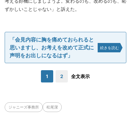
考える好機にしましょうよ。変わるのも、改めるのも、恥
ずかしいことじゃない」と訴えた。
「会見内容に胸を痛めておられると
思いますし、お考えを改めて正式に
続きを読む
声明をお出しになるはず」
1
2
全文表示
ジャニーズ事務所
松尾潔