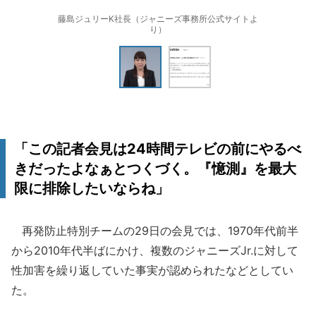
藤島ジュリーK社長（ジャニーズ事務所公式サイトよ
り）
「この記者会見は24時間テレビの前にやるべ
きだったよなぁとつくづく。『憶測』を最大
限に排除したいならね」
再発防止特別チームの29日の会見では、1970年代前半
から2010年代半ばにかけ、複数のジャニーズJr.に対して
性加害を繰り返していた事実が認められたなどとしてい
た。