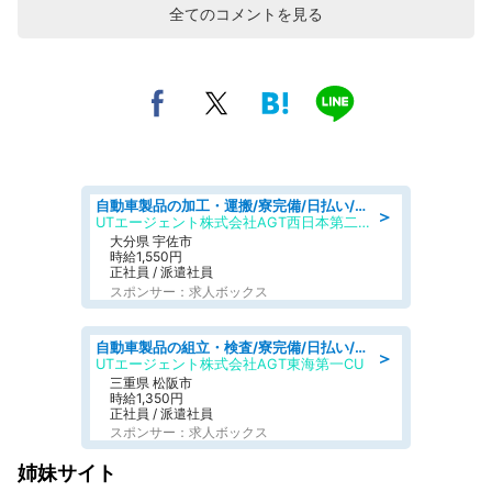
全てのコメントを見る
自動車製品の加工・運搬/寮完備/日払い/工場・製造
＞
UTエージェント株式会社AGT西日本第二CU
大分県 宇佐市
時給1,550円
正社員 / 派遣社員
スポンサー：求人ボックス
自動車製品の組立・検査/寮完備/日払い/工場・製造
＞
UTエージェント株式会社AGT東海第一CU
三重県 松阪市
時給1,350円
正社員 / 派遣社員
スポンサー：求人ボックス
姉妹サイト