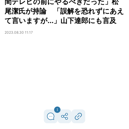
間テレビの前にやるべきだった」松
尾潔氏が持論 「誤解を恐れずにあえ
て言いますが...」山下達郎にも言及
2023.08.30 11:17
1