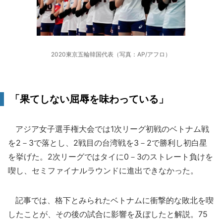
2020東京五輪韓国代表（写真：AP/アフロ）
「果てしない屈辱を味わっている」
アジア女子選手権大会では1次リーグ初戦のベトナム戦
を2－3で落とし、2戦目の台湾戦を3－2で勝利し初白星
を挙げた。2次リーグではタイに0－3のストレート負けを
喫し、セミファイナルラウンドに進出できなかった。
記事では、格下とみられたベトナムに衝撃的な敗北を喫
したことが、その後の試合に影響を及ぼしたと解説。75