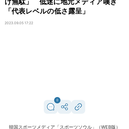
け無駄」 低迷に地元メディア嘆き
「代表レベルの低さ露呈」
2023.09.05 17:22
0
韓国スポーツメディア「スポーツソウル」（WEB版）