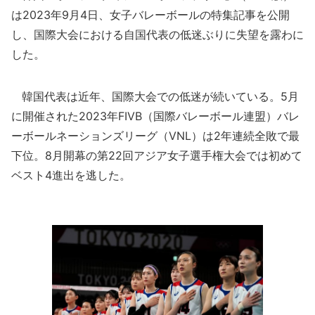
は2023年9月4日、女子バレーボールの特集記事を公開
し、国際大会における自国代表の低迷ぶりに失望を露わに
した。
韓国代表は近年、国際大会での低迷が続いている。5月
に開催された2023年FIVB（国際バレーボール連盟）バレ
ーボールネーションズリーグ（VNL）は2年連続全敗で最
下位。8月開幕の第22回アジア女子選手権大会では初めて
ベスト4進出を逃した。