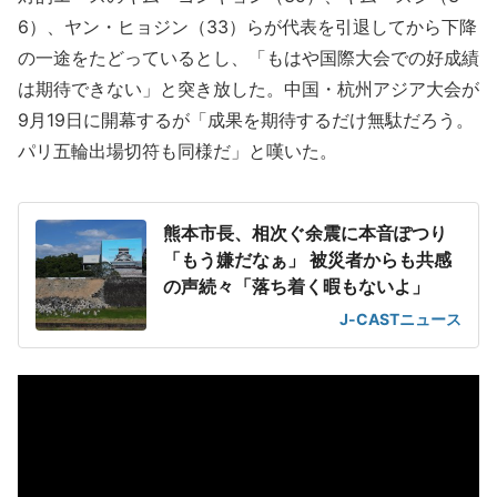
6）、ヤン・ヒョジン（33）らが代表を引退してから下降
の一途をたどっているとし、「もはや国際大会での好成績
は期待できない」と突き放した。中国・杭州アジア大会が
9月19日に開幕するが「成果を期待するだけ無駄だろう。
パリ五輪出場切符も同様だ」と嘆いた。
熊本市長、相次ぐ余震に本音ぽつり
「もう嫌だなぁ」 被災者からも共感
の声続々「落ち着く暇もないよ」
J-CASTニュース