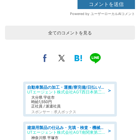
全てのコメントを見る
自動車製品の加工・運搬/寮完備/日払い/工場・製造
＞
UTエージェント株式会社AGT西日本第二CU
大分県 宇佐市
時給1,550円
正社員 / 派遣社員
スポンサー：求人ボックス
建築用製品の仕込み・充填・検査・機械操作/寮完備/日払い/工場・製造
＞
UTエージェント株式会社AGT南関東第二CU
神奈川県 平塚市