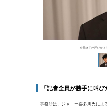
会見終了が呼びかけ
「記者全員が勝手に叫び
事務所は、ジャニー喜多川氏による