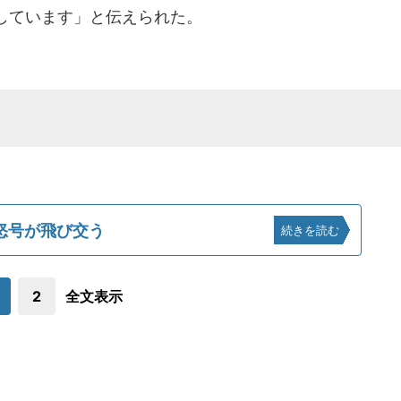
しています」と伝えられた。
怒号が飛び交う
続きを読む
2
全文表示