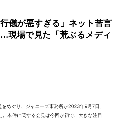
の行儀が悪すぎる」ネット苦
...現場で見た「荒ぶるメディ
めぐり、ジャニーズ事務所が2023年9月7日、
た。本件に関する会見は今回が初で、大きな注目