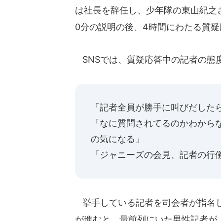
は社長を辞任し、少年隊の東山紀之
0分の説明の後、4時間にわたる質
SNSでは、質疑応答中の記者の態
「記者全員が勝手に叫びだした
「なに質問されてるのかわから
の気になる」
「ジャニーズの会見、記者の行
挙手している記者を司会者が指名し
が進むと、最前列にいた男性記者が