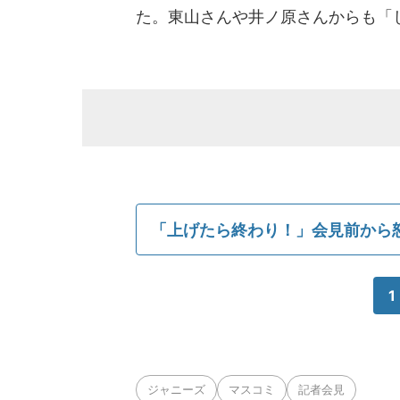
た。東山さんや井ノ原さんからも「
「上げたら終わり！」会見前から
1
ジャニーズ
マスコミ
記者会見