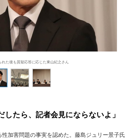
られた後も質疑応答に応じた東山紀之さん
だしたら、記者会見にならないよ」
性加害問題の事実を認めた。藤島ジュリー景子氏