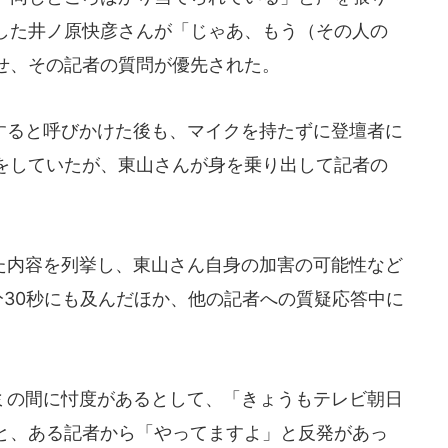
した井ノ原快彦さんが「じゃあ、もう（その人の
せ、その記者の質問が優先された。
ると呼びかけた後も、マイクを持たずに登壇者に
をしていたが、東山さんが身を乗り出して記者の
内容を列挙し、東山さん自身の加害の可能性など
分30秒にも及んだほか、他の記者への質疑応答中に
の間に忖度があるとして、「きょうもテレビ朝日
と、ある記者から「やってますよ」と反発があっ