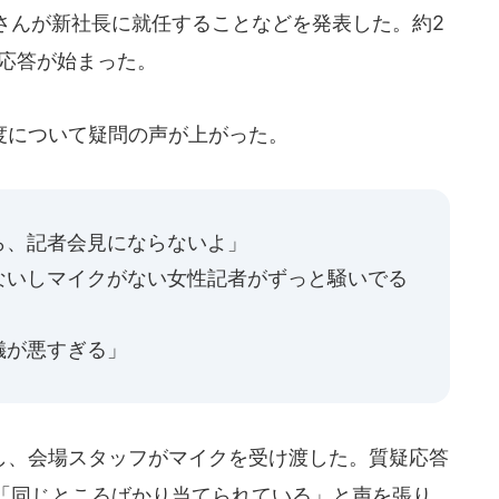
さんが新社長に就任することなどを発表した。約2
疑応答が始まった。
度について疑問の声が上がった。
ら、記者会見にならないよ」
ないしマイクがない女性記者がずっと騒いでる
儀が悪すぎる」
、会場スタッフがマイクを受け渡した。質疑応答
「同じところばかり当てられている」と声を張り