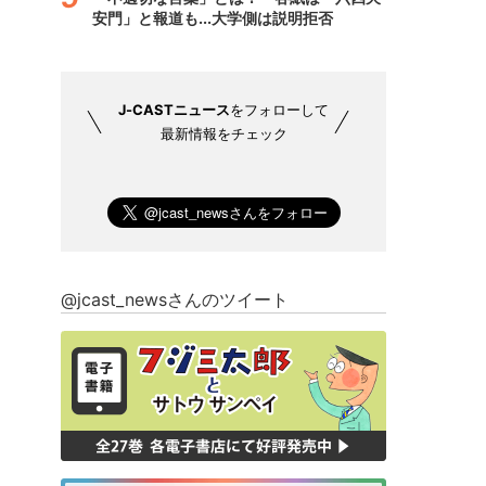
安門」と報道も...大学側は説明拒否
J-CASTニュース
をフォローして
最新情報をチェック
@jcast_newsさんのツイート