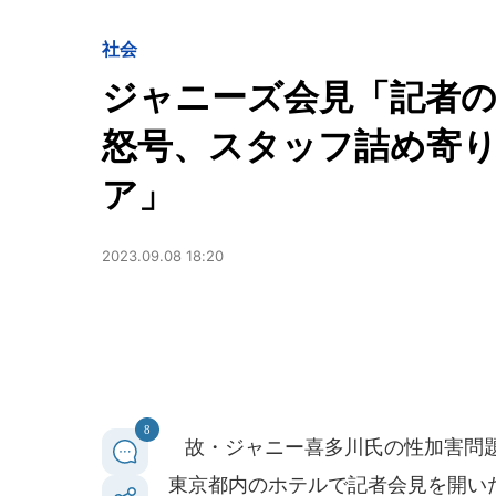
社会
ジャニーズ会見「記者
怒号、スタッフ詰め寄り
ア」
2023.09.08 18:20
8
故・ジャニー喜多川氏の性加害問題を
東京都内のホテルで記者会見を開い