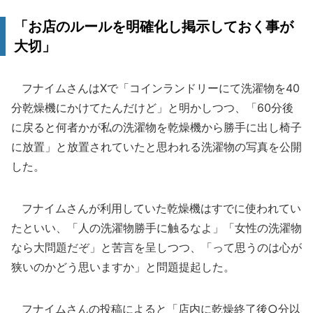
「お店のルールを明確化し掲示しておく事が
大切」
フナイムさんはXで「コインランドリーにて洗濯物を40
分乾燥機にかけてたんだけど」と明かしつつ、「60分後
に戻ると何者かが私の洗濯物を乾燥機から勝手に出し椅子
に放置」と放置されていたと思われる洗濯物の写真を公開
した。
フナイムさんが利用していた乾燥機はすでに使われてい
たといい、「人の洗濯物勝手に触るなよ」「女性の洗濯物
なら大問題だぞ」と苦言を呈しつつ、「って思うのは心が
狭いのかどう思いますか」と問題提起した。
フナイムさんの投稿によると「店内に乾燥終了後○分以