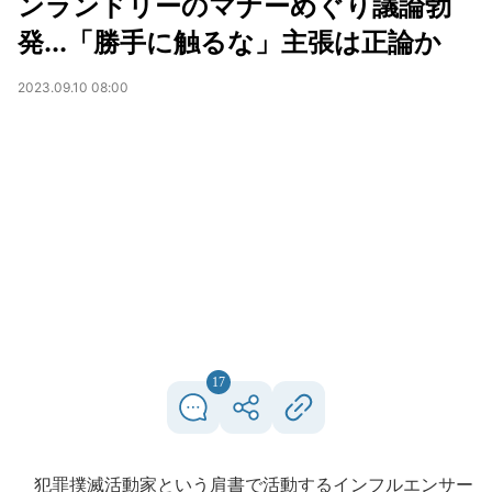
ンランドリーのマナーめぐり議論勃
発...「勝手に触るな」主張は正論か
2023.09.10 08:00
17
犯罪撲滅活動家という肩書で活動するインフルエンサー