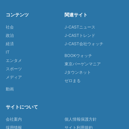
コンテンツ
関連サイト
社会
J-CASTニュース
政治
J-CASTトレンド
経済
J-CAST会社ウォッチ
IT
BOOKウォッチ
エンタメ
東京バーゲンマニア
スポーツ
Jタウンネット
メディア
ゼロまる
動画
サイトについて
会社案内
個人情報保護方針
採用情報
サイト利用規約