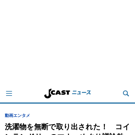
動画
エンタメ
洗濯物を無断で取り出された！ コイ