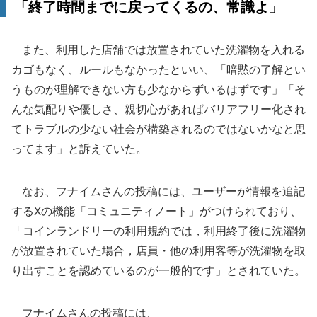
「終了時間までに戻ってくるの、常識よ」
また、利用した店舗では放置されていた洗濯物を入れる
カゴもなく、ルールもなかったといい、「暗黙の了解とい
うものが理解できない方も少なからずいるはずです」「そ
んな気配りや優しさ、親切心があればバリアフリー化され
てトラブルの少ない社会が構築されるのではないかなと思
ってます」と訴えていた。
なお、フナイムさんの投稿には、ユーザーが情報を追記
するXの機能「コミュニティノート」がつけられており、
「コインランドリーの利用規約では，利用終了後に洗濯物
が放置されていた場合，店員・他の利用客等が洗濯物を取
り出すことを認めているのが一般的です」とされていた。
フナイムさんの投稿には、