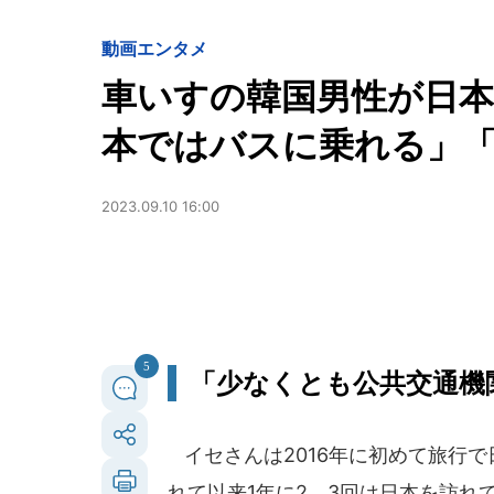
動画
エンタメ
車いすの韓国男性が日
本ではバスに乗れる」
2023.09.10 16:00
5
「少なくとも公共交通機
イセさんは2016年に初めて旅行
れて以来1年に2、3回は日本を訪れ