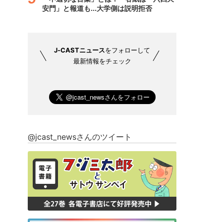
安門」と報道も...大学側は説明拒否
J-CASTニュース
をフォローして
最新情報をチェック
@jcast_newsさんのツイート