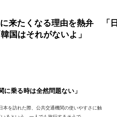
本に来たくなる理由を熱弁 「
「韓国はそれがないよ」
関に乗る時は全然問題ない」
で日本を訪れた際、公共交通機関の使いやすさに触
ているという。一人でも旅行するそうで、