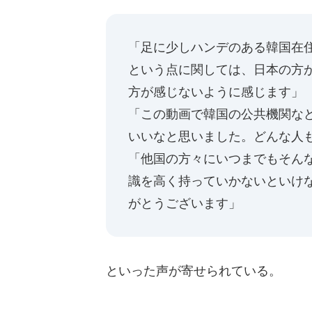
「足に少しハンデのある韓国在
という点に関しては、日本の方
方が感じないように感じます」
「この動画で韓国の公共機関な
いいなと思いました。どんな人
「他国の方々にいつまでもそん
識を高く持っていかないといけ
がとうございます」
といった声が寄せられている。