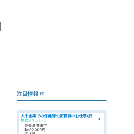
日
注目情報
PR
大手企業での保健師の正職員のお仕事/残業なし/要資格:保健師
＞
株式会社パソナ
愛知県 豊田市
時給2,000円
正社員