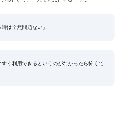
る時は全然問題ない」
やすく利用できるというのがなかったら怖くて