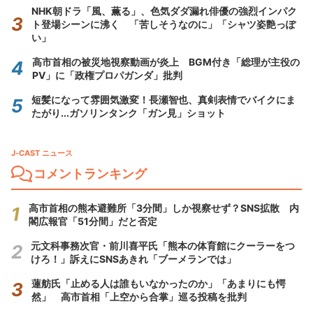
NHK朝ドラ「風、薫る」、色気ダダ漏れ俳優の強烈インパク
ト登場シーンに沸く 「苦しそうなのに」「シャツ姿艶っぽ
い」
高市首相の被災地視察動画が炎上 BGM付き「総理が主役の
PV」に「政権プロパガンダ」批判
短髪になって雰囲気激変！長瀬智也、真剣表情でバイクにま
たがり...ガソリンタンク「ガン見」ショット
J-CAST ニュース
コメントランキング
高市首相の熊本避難所「3分間」しか視察せず？SNS拡散 内
閣広報官「51分間」だと否定
元文科事務次官・前川喜平氏「熊本の体育館にクーラーをつ
けろ！」訴えにSNSあきれ「ブーメランでは」
蓮舫氏「止める人は誰もいなかったのか」「あまりにも愕
然」 高市首相「上空から合掌」巡る投稿を批判