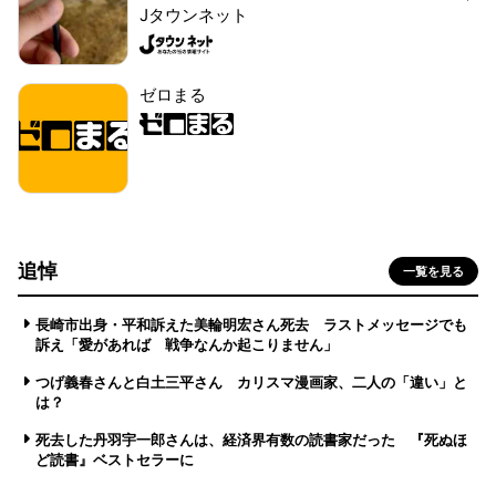
Jタウンネット
ゼロまる
追悼
一覧を見る
長崎市出身・平和訴えた美輪明宏さん死去 ラストメッセージでも
訴え「愛があれば 戦争なんか起こりません」
つげ義春さんと白土三平さん カリスマ漫画家、二人の「違い」と
は？
死去した丹羽宇一郎さんは、経済界有数の読書家だった 『死ぬほ
ど読書』ベストセラーに