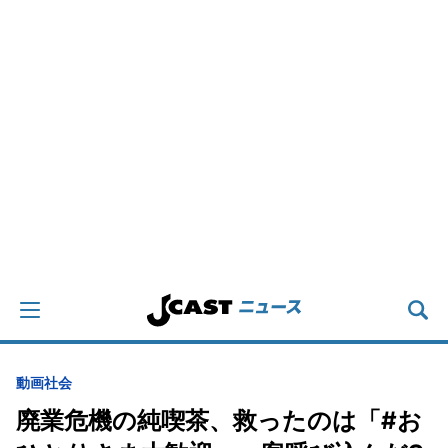
動画
社会
廃業危機の純喫茶、救ったのは「#お