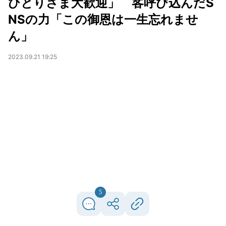
ひとりさま大歓迎」 客呼び込んだS
NSの力「この御恩は一生忘れませ
ん」
2023.09.21 19:25
5