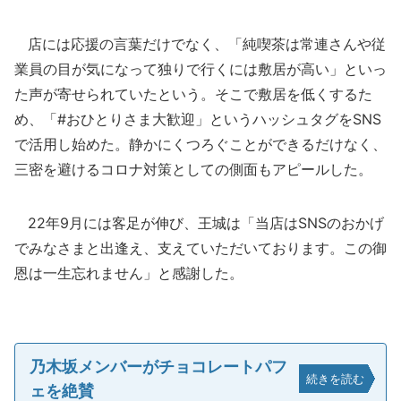
店には応援の言葉だけでなく、「純喫茶は常連さんや従
業員の目が気になって独りで行くには敷居が高い」といっ
た声が寄せられていたという。そこで敷居を低くするた
め、「#おひとりさま大歓迎」というハッシュタグをSNS
で活用し始めた。静かにくつろぐことができるだけなく、
三密を避けるコロナ対策としての側面もアピールした。
22年9月には客足が伸び、王城は「当店はSNSのおかげ
でみなさまと出逢え、支えていただいております。この御
恩は一生忘れません」と感謝した。
乃木坂メンバーがチョコレートパフ
続きを読む
ェを絶賛