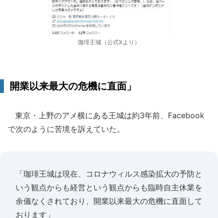
珈琲王城（公式Xより）
開業以来最大の危機に直面」
東京・上野のアメ横にある王城は約3年前、Facebook
で次のように苦境を訴えていた。
「珈琲王城は現在、コロナウィルス感染拡大の予防と
いう観点からも経営という観点からも臨時自主休業を
余儀なくされており、開業以来最大の危機に直面して
おります」