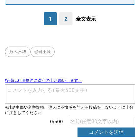
1
2
全文表示
乃木坂48
珈琲王城