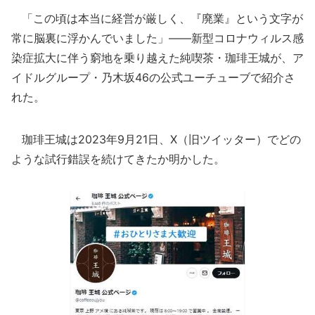
「この頃は本当に経営が厳しく、『廃業』という文字が
常に脳裏に浮かんでいました」――新型コロナウィルス感
染症拡大に伴う窮地を乗り越えた純喫茶・珈琲王城が、ア
イドルグループ・乃木坂46の公式ユーチューブで紹介さ
れた。
珈琲王城は2023年9月21日、X（旧ツイッター）でどの
ような試行錯誤を続けてきたか明かした。