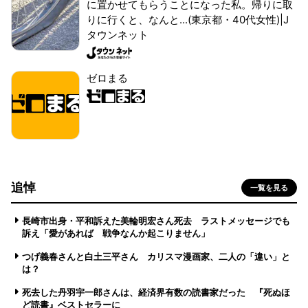
に置かせてもらうことになった私。帰りに取
りに行くと、なんと...(東京都・40代女性)|J
タウンネット
ゼロまる
追悼
一覧を見る
長崎市出身・平和訴えた美輪明宏さん死去 ラストメッセージでも
訴え「愛があれば 戦争なんか起こりません」
つげ義春さんと白土三平さん カリスマ漫画家、二人の「違い」と
は？
死去した丹羽宇一郎さんは、経済界有数の読書家だった 『死ぬほ
ど読書』ベストセラーに