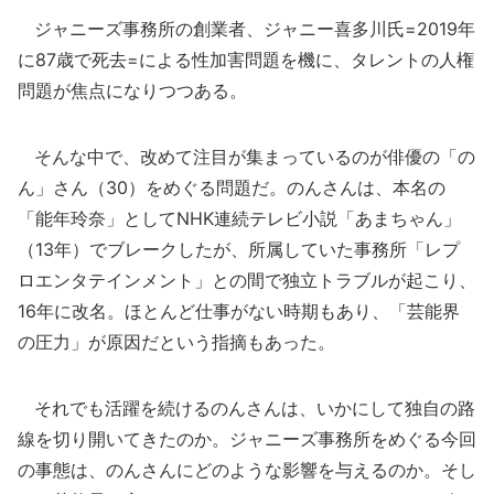
ジャニーズ事務所の創業者、ジャニー喜多川氏=2019年
に87歳で死去=による性加害問題を機に、タレントの人権
問題が焦点になりつつある。
そんな中で、改めて注目が集まっているのが俳優の「の
ん」さん（30）をめぐる問題だ。のんさんは、本名の
「能年玲奈」としてNHK連続テレビ小説「あまちゃん」
（13年）でブレークしたが、所属していた事務所「レプ
ロエンタテインメント」との間で独立トラブルが起こり、
16年に改名。ほとんど仕事がない時期もあり、「芸能界
の圧力」が原因だという指摘もあった。
それでも活躍を続けるのんさんは、いかにして独自の路
線を切り開いてきたのか。ジャニーズ事務所をめぐる今回
の事態は、のんさんにどのような影響を与えるのか。そし