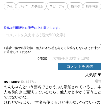
のん
ジャニーズ事務所
スピーディ
福田淳
能年玲奈