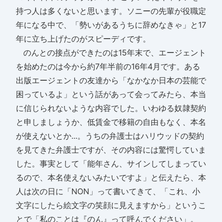
持つ人は多くないと思います。ソニーの先輩が役職定
年になる中で、「勢いがあるうちに辞めなきゃ」と17
年に立ち上げたのがスピーディです。
のんとの接点ができたのは15年末で、エージェント
を始めたのは今から約7年半前の16年4月です。ある
出版エージェントの友達から「なかなか日本の芸能で
困っているよ」という話があって会ってみたら、本当
に信じられないような内容でした。いわゆる奴隷契約
と申しましょうか、低賃金で移籍の自由もなく、本名
が使えないとか...。うちの弁護士はハリウッドの契約
を見てきた弁護士ですが、その内容には驚愕していま
した。事実として「能年さん、サインしてしまってい
るので、本名使えないみたいですよ」と伝えたら、本
人は次の日に「NON」って書いてきて、「これ、小
文字にしたら絵文字の笑顔に見えますから」というこ
とで「私のことは『のん』って呼んでください」。