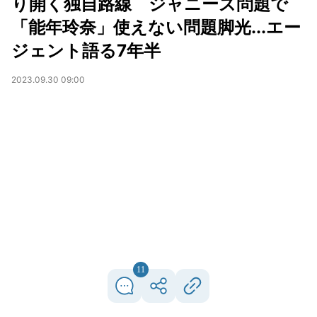
り開く独自路線 ジャニーズ問題で
「能年玲奈」使えない問題脚光...エー
ジェント語る7年半
2023.09.30 09:00
11