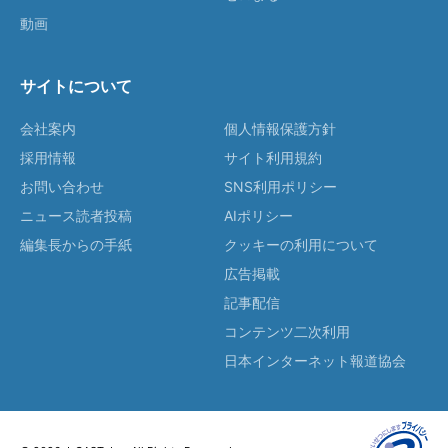
動画
サイトについて
会社案内
個人情報保護方針
採用情報
サイト利用規約
お問い合わせ
SNS利用ポリシー
ニュース読者投稿
AIポリシー
編集長からの手紙
クッキーの利用について
広告掲載
記事配信
コンテンツ二次利用
日本インターネット報道協会