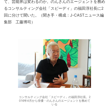
て、芸能界は変わるのか。のんさんのエージェントを務め
るコンサルティング会社「スピーディ」の福田淳社長に2
回に分けて聞いた。（聞き手・構成：J-CASTニュース編
集部 工藤博司）
コンサルティング会社「スピーディ」の福田淳社長。2
016年4月から俳優・のんさんのエージェントを務めて
いる