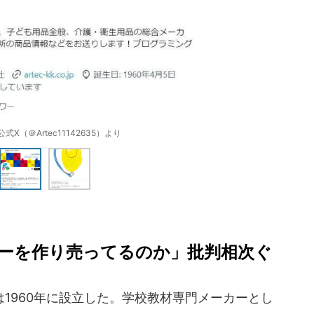
X（＠Artec11142635）より
ーを作り売ってるのか」批判相次ぐ
1960年に設立した。学校教材専門メーカーとし