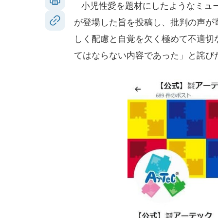
小児性愛を題材にしたようなミュー
が登場した旨を投稿し、批判の声が
しく配慮と自覚を欠く極めて不適切
てはならない内容であった」と詫び