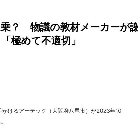
便乗？ 物議の教材メーカーが
」「極めて不適切」
けるアーテック（大阪府八尾市）が2023年10
た。