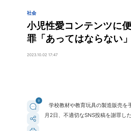
社会
小児性愛コンテンツに
罪「あってはならない
2023.10.02 17:47
0
学校教材や教育玩具の製造販売を手が
月2日、不適切なSNS投稿を謝罪し