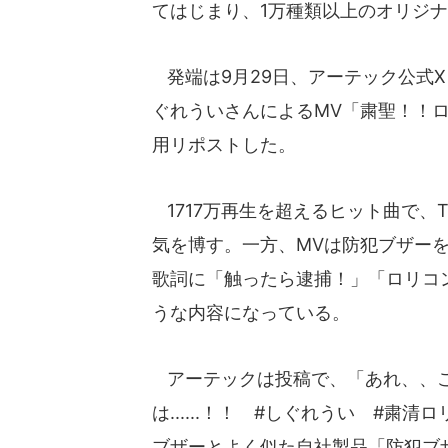
てはじまり、1万種類以上のオリジ
発端は9月29日、アーテック公式X（
ぐれういさんによるMV「粛聖！！
用リポストした。
1717万再生を超えるヒット曲で、T
気を博す。一方、MVは防犯ブザー
歌詞に「触ったら逮捕！」「ロリコ
うな内容になっている。
アーテックは投稿で、「あれ、、こ
は......！！ #しぐれうい #
ブザーとよく似た自社製品「防犯ブザ