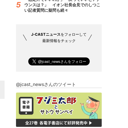
ウンスは？」 イオン社長会見でのしつこ
い記者質問に疑問も続々
J-CASTニュース
をフォローして
最新情報をチェック
@jcast_newsさんのツイート