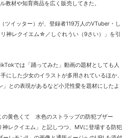
ナル教材や知育商品を広く販売してきた。
ツイッター）が、登録者119万人のVTuber・し
ロリ神レクイエム☆／しぐれうい（9さい）」を引
ikTokでは「踊ってみた」動画の題材としても人
を手にした少女のイラストが多用されているほか、
ン」との表現があるなど小児性愛を題材にしたよ
の黄色くて 水色のストラップの防犯ブザー
粛清ロリ神レクイエム」と記しつつ、MVに登場する防犯
ーレモンII」の画像と通販ページへのURLを添付