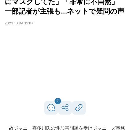
にマスクしてた」「非常に不自然」
一部記者が主張も...ネットで疑問の声
2023.10.04 12:07
2
故ジャニー喜多川氏の性加害問題を受けジャニーズ事務