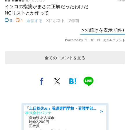
全てのコメントを見る
「土日祝休み」看護専門学校・看護学部での教員業務/高時給/要資格:保健師、正看護師
＞
株式会社パソナ
愛知県 名古屋市
時給2,200円
正社員