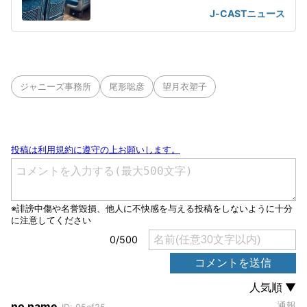
J-CASTニュース
ジャニーズ事務所
尾形聡彦
望月衣塑子