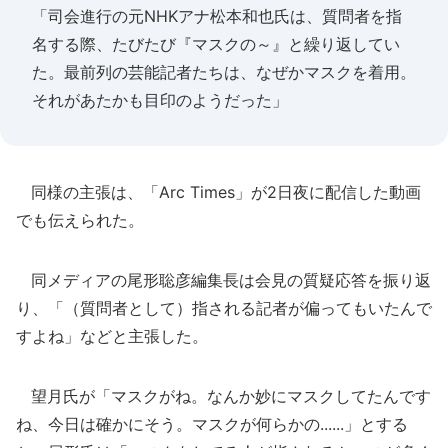
「司会進行の元NHKアナ松本和也氏は、質問者を指
名する際、たびたび『マスクの～』と繰り返してい
た。最前列の芸能記者たちは、なぜかマスクを着用。
それがあたかも目印のようだった」
同様の主張は、「Arc Times」が2日夜に配信した動画
でも伝えられた。
同メディアの尾形聡彦編集長は会見の質疑応答を振り返
り、「（質問者として）指される記者が偏ってもいたんで
すよね」などと主張した。
望月氏が「マスクがね。なんか妙にマスクしてたんです
ね、今日は確かにそう。マスクが何らかの......」とする