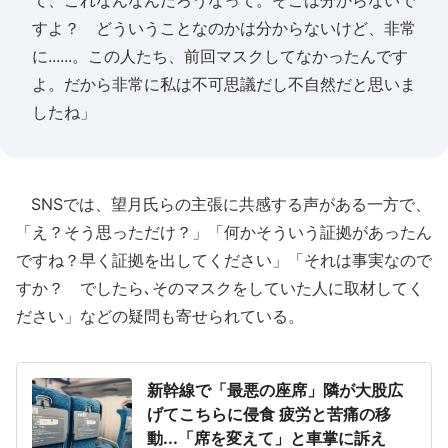
て、これなんなんだろうなって。そこは分からないで
すよ？ どういうことなのかは分からないけど、非常
に......。この人たち、前回マスクしてなかったんです
よ。だから非常に私は不可思議だし不自然だと思いま
したね」
SNSでは、望月氏らの主張に共感する声がある一方で、
「え？そう思っただけ？」「何かそういう証拠があったん
ですね？早く証拠を出してください」「それは事実なので
すか？ でしたら､そのマスクをしていた人に取材してく
ださい」などの疑問も寄せられている。
新幹線で「最悪の座席」隣が大股広
げてこちらに侵食 疲労と苦痛の移
動...「席を変えて」と車掌に訴え