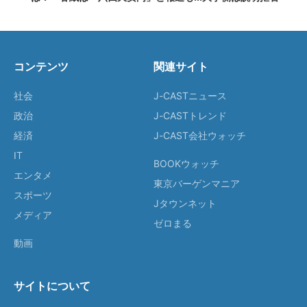
コンテンツ
関連サイト
社会
J-CASTニュース
政治
J-CASTトレンド
経済
J-CAST会社ウォッチ
IT
BOOKウォッチ
エンタメ
東京バーゲンマニア
スポーツ
Jタウンネット
メディア
ゼロまる
動画
サイトについて