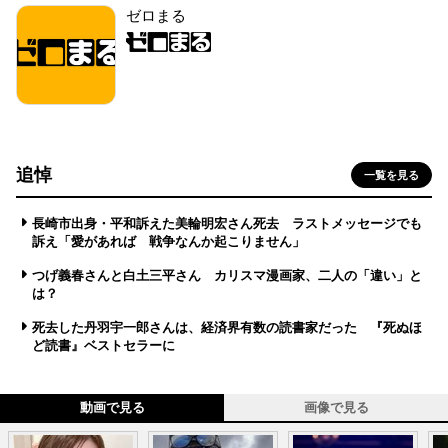
ゼロまる
追悼
一覧を見る
長崎市出身・平和訴えた美輪明宏さん死去 ラストメッセージでも
訴え「愛があれば 戦争なんか起こりません」
つげ義春さんと白土三平さん カリスマ漫画家、二人の「違い」と
は？
死去した丹羽宇一郎さんは、経済界有数の読書家だった 『死ぬほ
ど読書』ベストセラーに
動画で見る
画像で見る