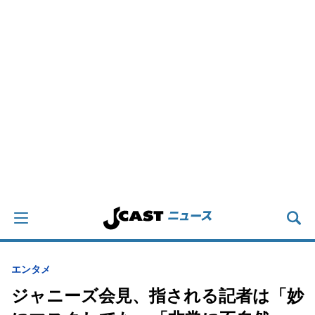
エンタメ
ジャニーズ会見、指される記者は「妙