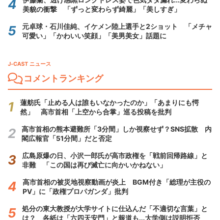
美貌の衝撃 「ずっと変わらず綺麗」「美しすぎ」
元卓球・石川佳純、イケメン陸上選手と2ショット 「メチャ
可愛い」「かわいい笑顔」「美男美女」話題に
J-CAST ニュース
コメントランキング
蓮舫氏「止める人は誰もいなかったのか」「あまりにも愕
然」 高市首相「上空から合掌」巡る投稿を批判
高市首相の熊本避難所「3分間」しか視察せず？SNS拡散 内
閣広報官「51分間」だと否定
広島原爆の日、小沢一郎氏が高市政権を「戦前回帰路線」と
非難 「この国は再び滅亡に向かいかねない」
高市首相の被災地視察動画が炎上 BGM付き「総理が主役の
PV」に「政権プロパガンダ」批判
処分の東大教授が大学サイトに仕込んだ「不適切な言葉」と
は？ 各紙は「六四天安門」と報道も...大学側は説明拒否