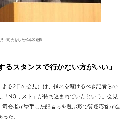
見で司会をした松本和也氏
するスタンスで行かない方がいい」
よる2日の会見には、指名を避けるべき記者らの
た「NGリスト」が持ち込まれていたという。会見
れ、司会者が挙手した記者らを選ぶ形で質疑応答が進
あった。