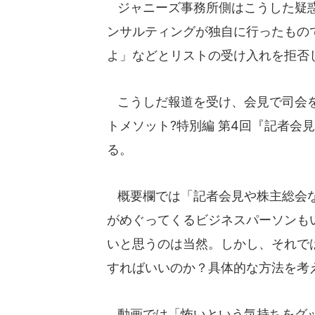
ジャニーズ事務所側はこうした疑惑
ンサルティングが独自に行ったもの
よ」などとリストの受け入れを拒否
こうしだ報道を受け、会見で司会を
トメソット?特別編 第4回『記者会
る。
概要欄では「記者会見や株主総会な
がめぐってくるビジネスパーソンも
いと思うのは当然。しかし、それで
すればいいのか？具体的な方法を考
動画では「怖いという気持ちをグッ