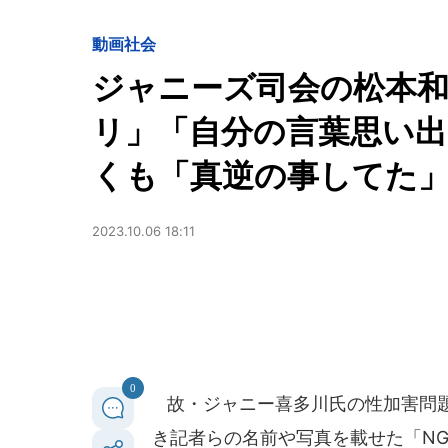
動画
社会
ジャニーズ司会の松本和
リ」「自分の言葉思い出
くも「真逆の事してた
2023.10.06 18:11
0
故・ジャニー喜多川氏の性加害問題
き記者らの名前や写真を載せた「NG