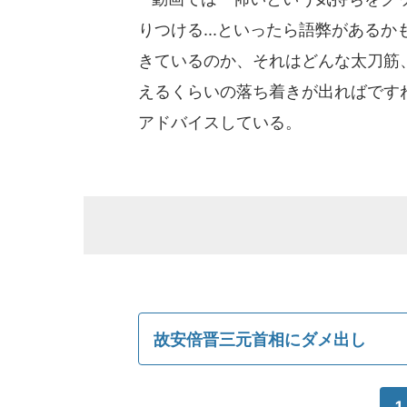
りつける...といったら語弊がある
きているのか、それはどんな太刀筋
えるくらいの落ち着きが出ればです
アドバイスしている。
故安倍晋三元首相にダメ出し
1