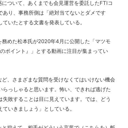
について、あくまでも会見運営を委託したFTIコ
であり、事務所側は「絶対当てないとダメです
していたとする文書を発表している。
務めた松本氏が2020年4月に公開した「マツモ
見のポイント』」とする動画に注目が集まってい
ど、さまざまな質問を受けなくてはいけない機会
いらっしゃると思います。怖い、できれば逃げた
は失敗することは目に見えています。では、どう
えていきましょう」としている。
と抑えて、相手がどういう言葉で（こちらを）斬