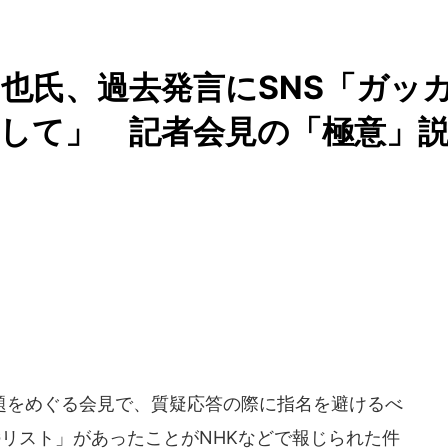
也氏、過去発言にSNS「ガッ
して」 記者会見の「極意」
」
をめぐる会見で、質疑応答の際に指名を避けるべ
リスト」があったことがNHKなどで報じられた件