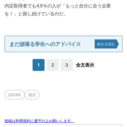
内定取得者でも4.9％の人が「もっと自分に合う企業
を！」と探し続けているのだ。
まだ頑張る学生へのアドバイス
続きを読む
1
2
3
全文表示
2024年
就活