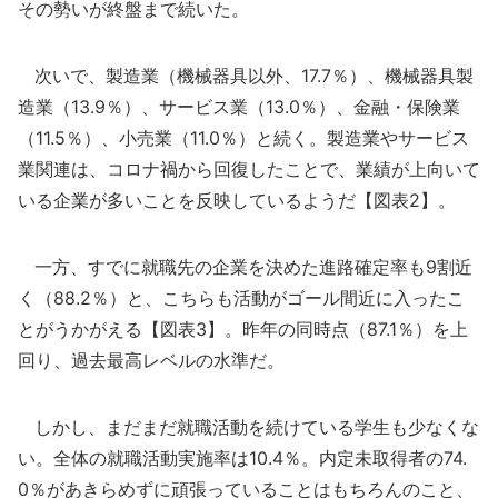
その勢いが終盤まで続いた。
次いで、製造業（機械器具以外、17.7％）、機械器具製
造業（13.9％）、サービス業（13.0％）、金融・保険業
（11.5％）、小売業（11.0％）と続く。製造業やサービス
業関連は、コロナ禍から回復したことで、業績が上向いて
いる企業が多いことを反映しているようだ【図表2】。
一方、すでに就職先の企業を決めた進路確定率も9割近
く（88.2％）と、こちらも活動がゴール間近に入ったこ
とがうかがえる【図表3】。昨年の同時点（87.1％）を上
回り、過去最高レベルの水準だ。
しかし、まだまだ就職活動を続けている学生も少なくな
い。全体の就職活動実施率は10.4％。内定未取得者の74.
0％があきらめずに頑張っていることはもちろんのこと、