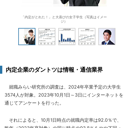
「内定がとれた！」と大喜びの女子学生（写真はイメー
ジ）
内定企業のダントツは情報・通信業界
就職みらい研究所の調査は、2024年卒業予定の大学生
3574人が対象。2023年10月1日～3日にインターネットを
通じてアンケートを行った。
それによると、10月1日時点の就職内定率は92.0％で、