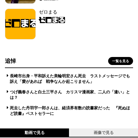
ゼロまる
追悼
一覧を見る
長崎市出身・平和訴えた美輪明宏さん死去 ラストメッセージでも
訴え「愛があれば 戦争なんか起こりません」
つげ義春さんと白土三平さん カリスマ漫画家、二人の「違い」と
は？
死去した丹羽宇一郎さんは、経済界有数の読書家だった 『死ぬほ
ど読書』ベストセラーに
動画で見る
画像で見る