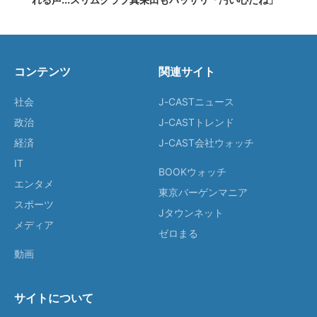
コンテンツ
関連サイト
社会
J-CASTニュース
政治
J-CASTトレンド
経済
J-CAST会社ウォッチ
IT
BOOKウォッチ
エンタメ
東京バーゲンマニア
スポーツ
Jタウンネット
メディア
ゼロまる
動画
サイトについて