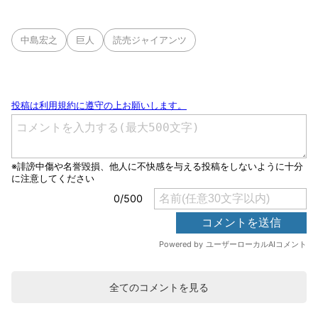
中島宏之
巨人
読売ジャイアンツ
全てのコメントを見る