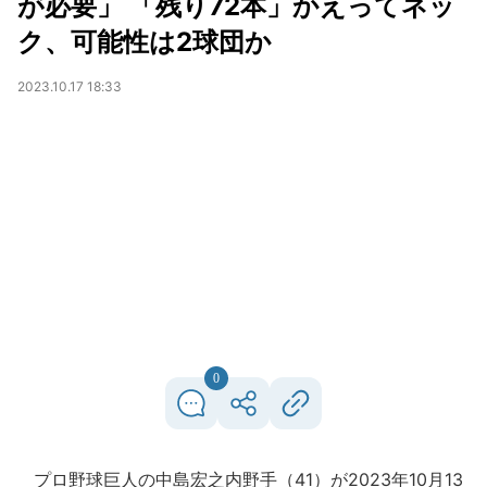
が必要」 「残り72本」かえってネッ
ク、可能性は2球団か
2023.10.17 18:33
0
プロ野球巨人の中島宏之内野手（41）が2023年10月13