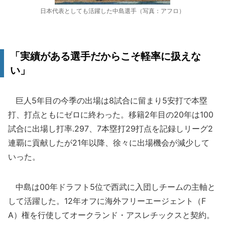
日本代表としても活躍した中島選手（写真：アフロ）
「実績がある選手だからこそ軽率に扱えな
い」
巨人5年目の今季の出場は8試合に留まり5安打で本塁
打、打点ともにゼロに終わった。移籍2年目の20年は100
試合に出場し打率.297、7本塁打29打点を記録しリーグ2
連覇に貢献したが21年以降、徐々に出場機会が減少して
いった。
中島は00年ドラフト5位で西武に入団しチームの主軸と
して活躍した。12年オフに海外フリーエージェント（F
A）権を行使してオークランド・アスレチックスと契約。