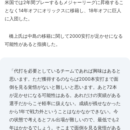
米国では2年間プレーするもメジャーリーグに昇格するこ
となく14年オフにオリックスに移籍し、18年オフに巨人
に入団した。
橋上氏は中島の移籍に関して2000安打が足かせになる
可能性があると指摘した。
「代打を必要としているチームであれば興味はあると
思います。ただ獲得するのならば2000本安打まで面
倒を見る覚悟がないと難しいと思います。あと72本
が足かせになる可能性はある。あれだけの実績がある
選手だからこそ軽率に扱えない。成績が残せなかった
から1年で戦力外ということはなかなかできない。今
の状態で考えるとフル出場が難しいので、最低でも2
年はかかるでしょう。そこまで面倒を見る覚悟がある