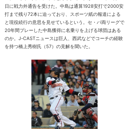
日に戦力外通告を受けた。中島は通算1928安打で2000安
打まで残り72本に迫っており、スポーツ紙の報道による
と現役続行の意思を見せているという。セ・パ両リーグで
20年間プレーした中島獲得に名乗りを上げる球団はある
のか。J-CASTニュースは巨人、西武などでコーチの経験
を持つ橋上秀樹氏（57）の見解を聞いた。