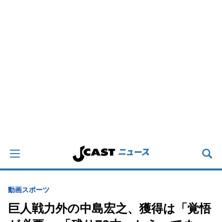
動画
スポーツ
巨人戦力外の中島宏之、獲得は「覚悟