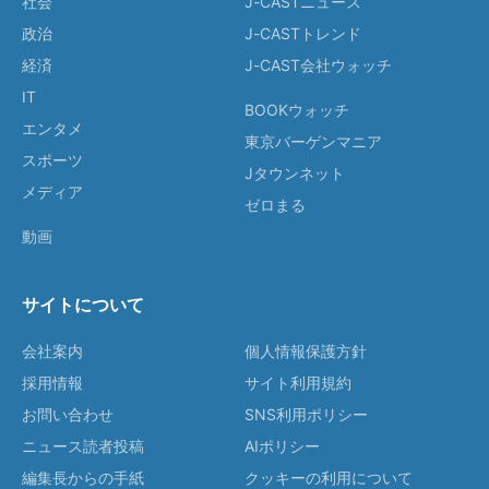
社会
J-CASTニュース
政治
J-CASTトレンド
経済
J-CAST会社ウォッチ
IT
BOOKウォッチ
エンタメ
東京バーゲンマニア
スポーツ
Jタウンネット
メディア
ゼロまる
動画
サイトについて
会社案内
個人情報保護方針
採用情報
サイト利用規約
お問い合わせ
SNS利用ポリシー
ニュース読者投稿
AIポリシー
編集長からの手紙
クッキーの利用について