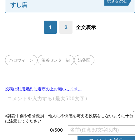
続きを読む
すし店
1
2
全文表示
ハロウィーン
渋谷センター街
渋谷区