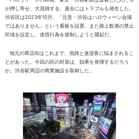
が押し寄せ、大混雑する。過去にはトラブルも発生した。
渋谷区は2023年10月、「注意・渋谷はハロウィーン会場
ではありません」という看板を設置。また路上飲酒の禁止
区域を設定し、迷惑行為を規制しようと躍起だ。
地元の商店街はこれまで、混雑と迷惑客に悩まされるこ
とがあった。今回の区の対策は、効果を発揮するだろう
か。渋谷駅周辺の商業施設を取材した。