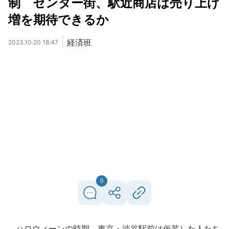
制 センター街、駅近商店は売り上げ
増を期待できるか
経済班
2023.10.20 18:47
0
ハロウィーンの時期、東京・渋谷駅前は仮装した人たち