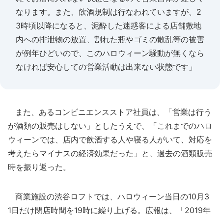
なります。また、飲酒規制は行なわれていますが、2
3時頃以降になると、泥酔した迷惑客による店舗敷地
内への排泄物の放置、割れた瓶やゴミの散乱等の被害
が例年ひどいので、このハロウィーン騒動が無くなら
なければ安心しての営業活動は出来ない状態です」
また、あるコンビニエンスストア社員は、「営業は行う
が酒類の販売はしない」としたうえで、「これまでのハロ
ウィーンでは、店内で飲酒する人や寝る人がいて、対応を
考えたらマイナスの経済効果だった」と、過去の酒類販売
時を振り返った。
商業施設の渋谷ロフトでは、ハロウィーン当日の10月3
1日だけ閉店時間を19時に繰り上げる。広報は、「2019年