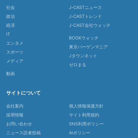
社会
J-CASTニュース
政治
J-CASTトレンド
経済
J-CAST会社ウォッチ
IT
BOOKウォッチ
エンタメ
東京バーゲンマニア
スポーツ
Jタウンネット
メディア
ゼロまる
動画
サイトについて
会社案内
個人情報保護方針
採用情報
サイト利用規約
お問い合わせ
SNS利用ポリシー
ニュース読者投稿
AIポリシー