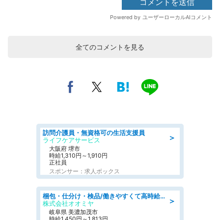
全てのコメントを見る
訪問介護員・無資格可の生活支援員
＞
ライフケアサービス
大阪府 堺市
時給1,310円～1,910円
正社員
スポンサー：求人ボックス
梱包・仕分け・検品/働きやすくて高時給の仕分け作業長期休暇充実/残業なし
＞
株式会社オオミヤ
岐阜県 美濃加茂市
時給1,450円～1,813円