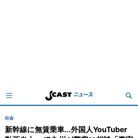
社会
新幹線に無賃乗車...外国人YouTuber