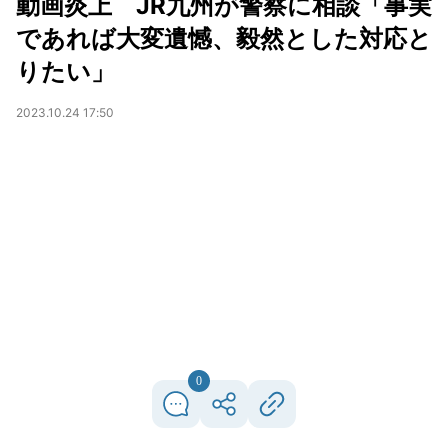
動画炎上 JR九州が警察に相談「事実
であれば大変遺憾、毅然とした対応と
りたい」
2023.10.24 17:50
0