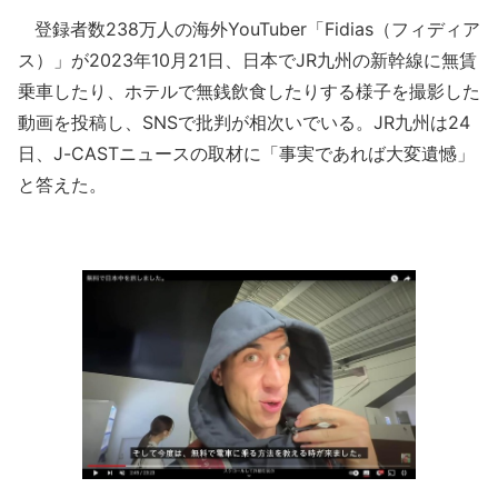
登録者数238万人の海外YouTuber「Fidias（フィディア
ス）」が2023年10月21日、日本でJR九州の新幹線に無賃
乗車したり、ホテルで無銭飲食したりする様子を撮影した
動画を投稿し、SNSで批判が相次いでいる。JR九州は24
日、J-CASTニュースの取材に「事実であれば大変遺憾」
と答えた。