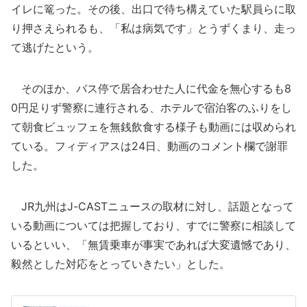
イレに篭った。その後、出口で待ち構えていた駅員らに取
り押さえられるも、「私は病気です」とうずくまり、走っ
て逃げたという。
そのほか、バス停で居合わせた人に代金を無心するも8
0円足りず警察に連行される、ホテルで宿泊客のふりをし
て朝食ビュッフェを無銭飲食する様子も動画には収められ
ている。フィディアスは24日、動画のコメント欄で謝罪
した。
JR九州はJ-CASTニュースの取材に対し、話題となって
いる動画については把握しており、すでに警察に相談して
いるといい、「無賃乗車が事実であれば大変遺憾であり、
毅然とした対応をとっていきたい」とした。