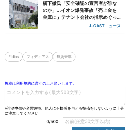
橋下徹氏「安全確認の宣言者が誰な
のか」...イオン爆発事故「売上金を
金庫に」テナント会社の指示めぐっ
て
J-CASTニュース
Fidias
フィディアス
無賃乗車