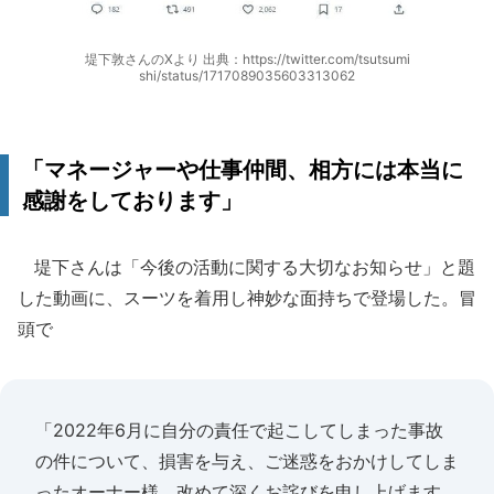
堤下敦さんのXより 出典：https://twitter.com/tsutsumi
shi/status/1717089035603313062
「マネージャーや仕事仲間、相方には本当に
感謝をしております」
堤下さんは「今後の活動に関する大切なお知らせ」と題
した動画に、スーツを着用し神妙な面持ちで登場した。冒
頭で
「2022年6月に自分の責任で起こしてしまった事故
の件について、損害を与え、ご迷惑をおかけしてしま
ったオーナー様、改めて深くお詫びを申し上げます。