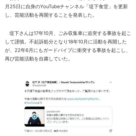
月25日に自身のYouTubeチャンネル「堤下食堂」を更新
し、芸能活動を再開することを発表した。
堤下さんは17年10月、ごみ収集車に追突する事故を起こ
して謹慎。不起訴処分となり18年10月に活動を再開した
が、22年6月にもガードパイプに衝突する事故を起こし、
再び芸能活動を自粛していた。