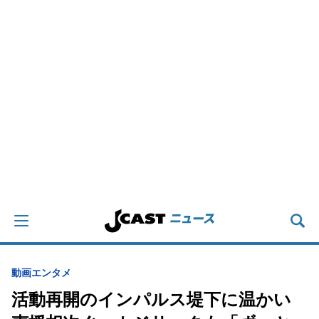
動画
エンタメ
活動再開のインパルス堤下に温かい