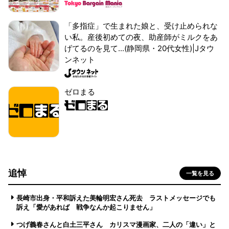
「多指症」で生まれた娘と、受け止められな
い私。産後初めての夜、助産師がミルクをあ
げてるのを見て...(静岡県・20代女性)|Jタウ
ンネット
ゼロまる
追悼
一覧を見る
長崎市出身・平和訴えた美輪明宏さん死去 ラストメッセージでも
訴え「愛があれば 戦争なんか起こりません」
つげ義春さんと白土三平さん カリスマ漫画家、二人の「違い」と