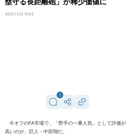
塁守る長距離砲」が稀少価値に
2023.11.02 15:02
2
今オフのFA市場で、「野手の一番人気」として評価が
高いのが、巨人・中田翔だ。