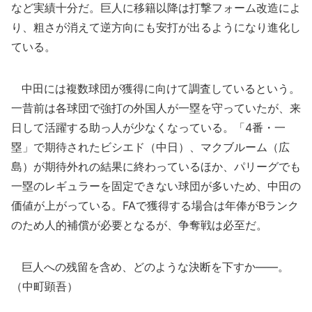
など実績十分だ。巨人に移籍以降は打撃フォーム改造によ
り、粗さが消えて逆方向にも安打が出るようになり進化し
ている。
中田には複数球団が獲得に向けて調査しているという。
一昔前は各球団で強打の外国人が一塁を守っていたが、来
日して活躍する助っ人が少なくなっている。「4番・一
塁」で期待されたビシエド（中日）、マクブルーム（広
島）が期待外れの結果に終わっているほか、パリーグでも
一塁のレギュラーを固定できない球団が多いため、中田の
価値が上がっている。FAで獲得する場合は年俸がBランク
のため人的補償が必要となるが、争奪戦は必至だ。
巨人への残留を含め、どのような決断を下すか――。
（中町顕吾）