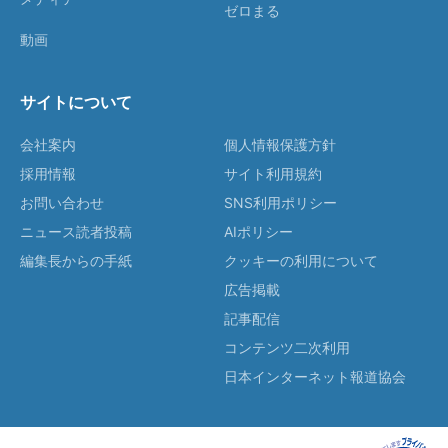
ゼロまる
動画
サイトについて
会社案内
個人情報保護方針
採用情報
サイト利用規約
お問い合わせ
SNS利用ポリシー
ニュース読者投稿
AIポリシー
編集長からの手紙
クッキーの利用について
広告掲載
記事配信
コンテンツ二次利用
日本インターネット報道協会