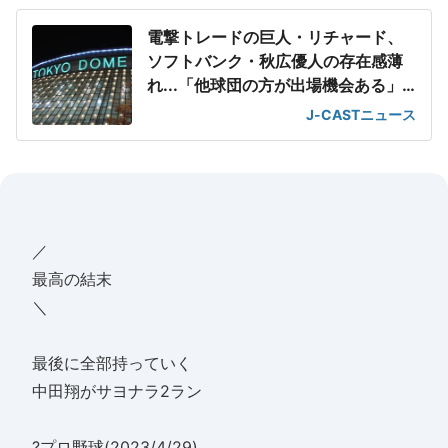
電撃トレードの巨人・リチャード、
ソフトバンク・秋広優人の存在感薄
れ...「他球団の方が出場機会ある」
の声が
J-CASTニュース
／
最高の結末
＼
最後に全部持っていく
中田翔がサヨナラ2ラン
?プロ野球(2023/4/29)