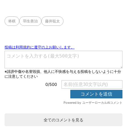
将棋
羽生善治
藤井聡太
全てのコメントを見る