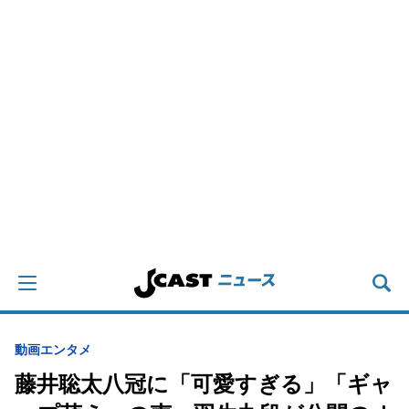
動画
エンタメ
藤井聡太八冠に「可愛すぎる」「ギャ