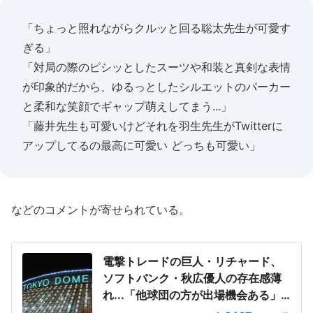
「ちょっと照れながらクルッと回る聡太先生が可愛す
ぎる」
「対局の際のピシッとしたスーツや和装と真剣な表情
が印象的だから、ゆるっとしたシルエットのパーカー
と柔和な笑顔でギャップ萌えしてまう...」
「藤井先生も可愛いけどそれを羽生先生がTwitterに
アップしてるの最高に可愛い どっちも可愛い」
などのコメントが寄せられている。
電撃トレードの巨人・リチャード、
ソフトバンク・秋広優人の存在感薄
れ...「他球団の方が出場機会ある」
の声が