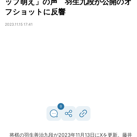
ップ萌え」の声 羽生九段が公開のオ
フショットに反響
2023.11.15 17:41
0
将棋の羽生善治九段が2023年11月13日にXを更新。藤井