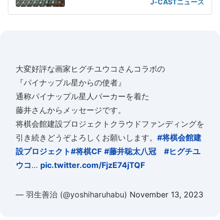
J-CASTニュース
大変好評な画家ヒグチユウコさんコラボの
『パイナップル星からの使者』
通称パイナップル星人パーカーを着た
藤井さんからメッセージです。
将棋会館建設プロジェクトクラウドファンディングを
引き続きどうぞよろしくお願いします。
#将棋会館建
設プロジェクト
#将棋CF
#藤井聡太八冠
#ヒグチユ
ウコ
…
pic.twitter.com/FjzE74jTQF
— 羽生善治 (@yoshiharuhabu)
November 13, 2023