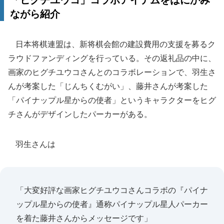
「ヒグチユウコ」コラボアイテムをはにかみ
ながら紹介
日本将棋連盟は、新将棋会館の建設費用の支援を募るク
ラウドファンディングを行っている。その返礼品の中に、
画家のヒグチユウコさんとのコラボレーションで、羽生さ
んが考案した「じんちくむがい」、藤井さんが考案した
「パイナップル星からの使者」というキャラクターをヒグ
チさんがデザインしたパーカーがある。
羽生さんは
「大変好評な画家ヒグチユウコさんコラボの『パイナ
ップル星からの使者』通称パイナップル星人パーカー
を着た藤井さんからメッセージです」