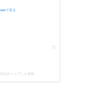
gramで見る
ga_0323)がシェアした投稿