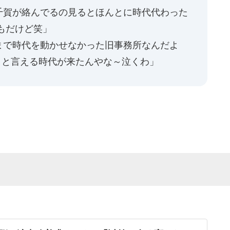
と千賀が絡んでるの見るとほんとに時代代わった
もだけど笑」
まで時代を動かせなかった旧事務所なんだよ
堂々と言える時代が来たんやな～泣くわ」