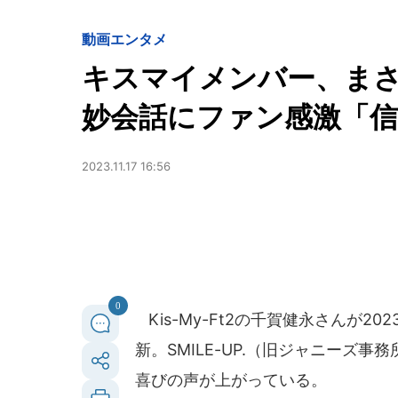
動画
エンタメ
キスマイメンバー、まさ
妙会話にファン感激「
2023.11.17 16:56
0
Kis-My-Ft2の千賀健永さんが2
新。SMILE-UP.（旧ジャニーズ
喜びの声が上がっている。