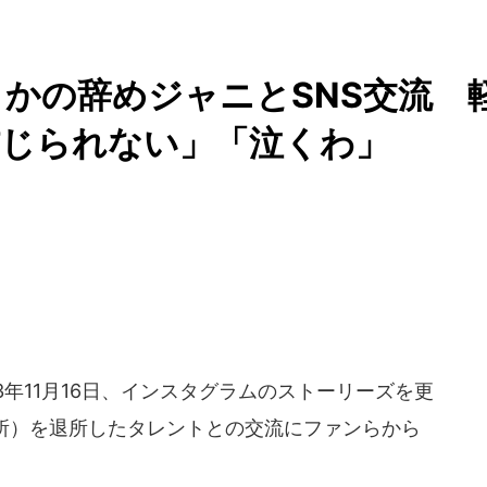
かの辞めジャニとSNS交流 
信じられない」「泣くわ」
023年11月16日、インスタグラムのストーリーズを更
事務所）を退所したタレントとの交流にファンらから