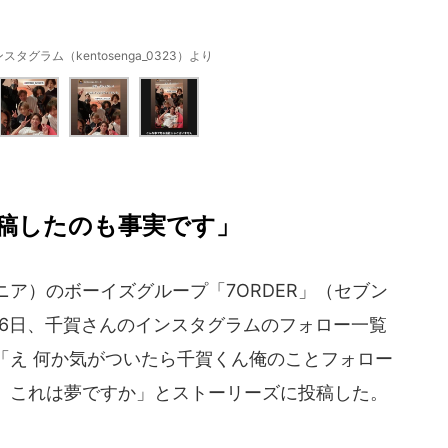
タグラム（kentosenga_0323）より
稿したのも事実です」
ニア）のボーイズグループ「7ORDER」（セブン
16日、千賀さんのインスタグラムのフォロー一覧
「え 何か気がついたら千賀くん俺のことフォロー
、これは夢ですか」とストーリーズに投稿した。