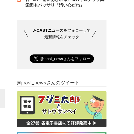
栄田もバッサリ「汚い心だね」
J-CASTニュース
をフォローして
最新情報をチェック
@jcast_newsさんのツイート