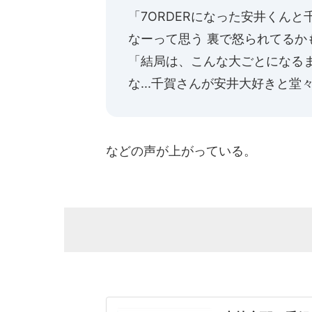
「7ORDERになった安井くん
なーって思う 裏で怒られてるか
「結局は、こんな大ごとになる
な...千賀さんが安井大好きと
などの声が上がっている。