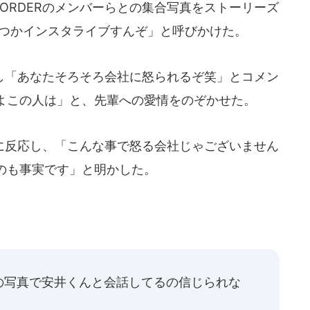
ORDERのメンバーらとの集合写真をストーリーズ
いつかインスタライブすんぞ」と呼びかけた。
「あなたそろそろ会社に怒られるぞ笑」とコメン
よこの人は」と、先輩への愛情をのぞかせた。
反応し、「こんな事で怒る会社じゃございません
のも事実です」と明かした。
の写真で安井くんと会話してるの信じられな