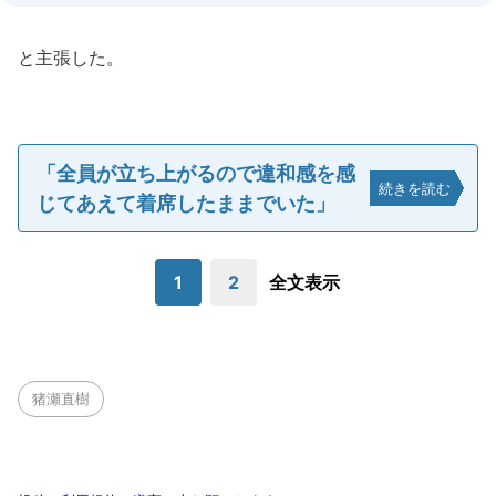
と主張した。
「全員が立ち上がるので違和感を感
続きを読む
じてあえて着席したままでいた」
1
2
全文表示
猪瀬直樹