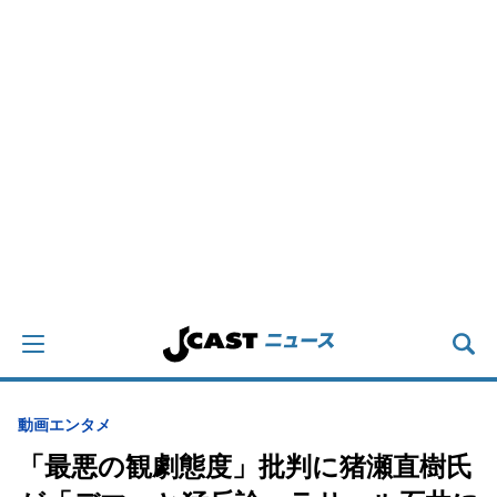
動画
エンタメ
「最悪の観劇態度」批判に猪瀬直樹氏