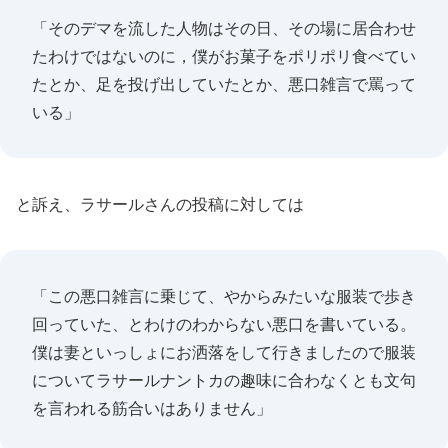
「そのデマを流した人物はその日、その場に居合わせ
たわけではないのに，僕がお菓子をポリポリ食べてい
たとか、足を投げ出していたとか、悪口雑言で罵って
いる」
と訴え、ラサールさんの投稿に対しては
「この悪口雑言に乗じて、やからみたいな服装で歩き
回っていた、とわけのわからない悪口を書いている。
僕は妻といっしょにお洒落をして行きましたので服装
についてラサールナントカの趣味に合わなくとも文句
を言われる筋合いはありません」