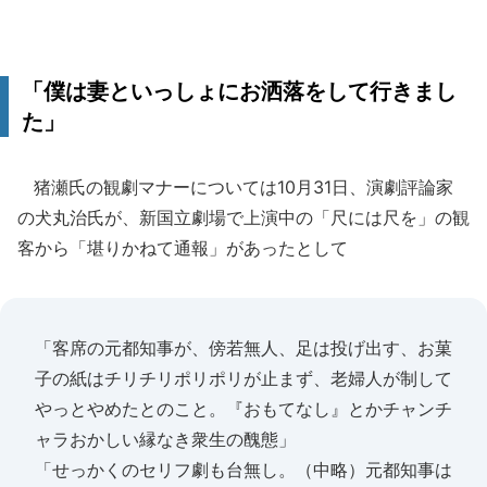
「僕は妻といっしょにお洒落をして行きまし
た」
猪瀬氏の観劇マナーについては10月31日、演劇評論家
の犬丸治氏が、新国立劇場で上演中の「尺には尺を」の観
客から「堪りかねて通報」があったとして
「客席の元都知事が、傍若無人、足は投げ出す、お菓
子の紙はチリチリポリポリが止まず、老婦人が制して
やっとやめたとのこと。『おもてなし』とかチャンチ
ャラおかしい縁なき衆生の醜態」
「せっかくのセリフ劇も台無し。（中略）元都知事は