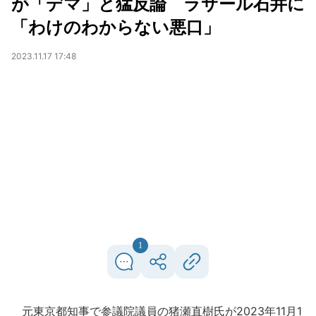
が「デマ」と猛反論 ラサール石井に
「わけのわからない悪口」
2023.11.17 17:48
1
元東京都知事で参議院議員の猪瀬直樹氏が2023年11月1