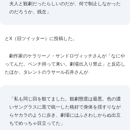
夫人と観劇だったらしいのだが、何で制止しなかった
のだろうか、残念」
とX（旧ツイッター）に投稿した。
劇作家のケラリーノ・サンドロヴィッチさんが「なにや
ってんだ。ペンチ持って来い。劇場出入り禁止」と反応し
たほか、タレントのラサール石井さんが
「私も同じ回を観てました。観劇態度は最悪。色の濃
いサングラスに黒で統一した格好で身体を揺すりなが
らヤカラのように歩き、劇場にはふさわしからぬ出立
ちでめっちゃ目立ってた」