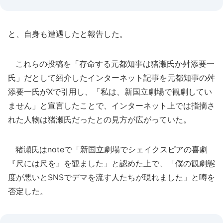
と、自身も遭遇したと報告した。
これらの投稿を「存命する元都知事は猪瀬氏か舛添要一
氏」だとして紹介したインターネット記事を元都知事の舛
添要一氏がXで引用し、「私は、新国立劇場で観劇してい
ません」と宣言したことで、インターネット上では指摘さ
れた人物は猪瀬氏だったとの見方が広がっていた。
猪瀬氏はnoteで「新国立劇場でシェイクスピアの喜劇
『尺には尺を』を観ました」と認めた上で、「僕の観劇態
度が悪いとSNSでデマを流す人たちが現れました」と噂を
否定した。