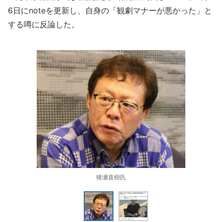
6日にnoteを更新し、自身の「観劇マナーが悪かった」と
する噂に反論した。
猪瀬直樹氏