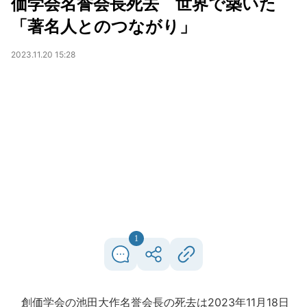
価学会名誉会長死去 世界で築いた
「著名人とのつながり」
2023.11.20 15:28
1
創価学会の池田大作名誉会長の死去は2023年11月18日