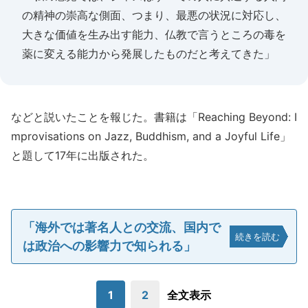
の精神の崇高な側面、つまり、最悪の状況に対応し、
大きな価値を生み出す能力、仏教で言うところの毒を
薬に変える能力から発展したものだと考えてきた」
などと説いたことを報じた。書籍は「Reaching Beyond: I
mprovisations on Jazz, Buddhism, and a Joyful Life」
と題して17年に出版された。
「海外では著名人との交流、国内で
続きを読む
は政治への影響力で知られる」
1
2
全文表示