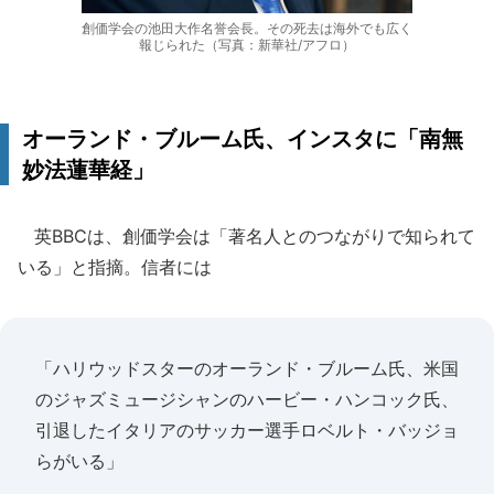
創価学会の池田大作名誉会長。その死去は海外でも広く
報じられた（写真：新華社/アフロ）
オーランド・ブルーム氏、インスタに「南無
妙法蓮華経」
英BBCは、創価学会は「著名人とのつながりで知られて
いる」と指摘。信者には
「ハリウッドスターのオーランド・ブルーム氏、米国
のジャズミュージシャンのハービー・ハンコック氏、
引退したイタリアのサッカー選手ロベルト・バッジョ
らがいる」