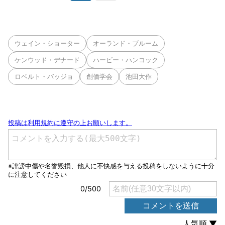
ウェイン・ショーター
オーランド・ブルーム
ケンウッド・デナード
ハービー・ハンコック
ロベルト・バッジョ
創価学会
池田大作