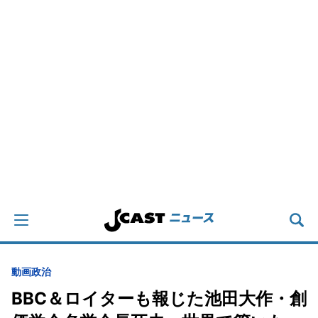
動画
政治
BBC＆ロイターも報じた池田大作・創