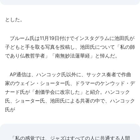
とした。
ブルーム氏は11月19日付けでインスタグラムに池田氏が
子どもと手を取る写真を投稿し、池田氏について「私の師
であり仏教哲学者」「南無妙法蓮華経」と悼んだ。
AP通信は、ハンコック氏以外に、サックス奏者で作曲
家のウェイン・ショーター氏、ドラマーのケンウッド・デ
ナード氏が「創価学会に改宗した」と紹介。ハンコック
氏、ショーター氏、池田氏による共著の中で、ハンコック
氏が
「私の感覚では、ジャズはすべての人に共通する人間