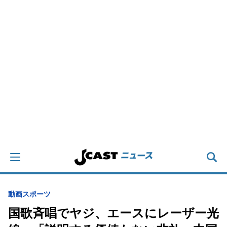
動画
スポーツ
国歌斉唱でヤジ、エースにレーザー光