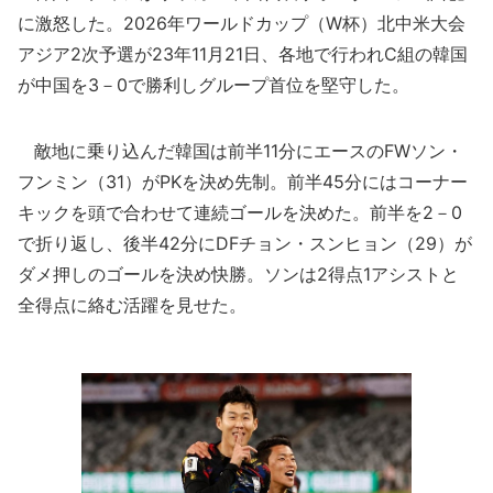
に激怒した。2026年ワールドカップ（W杯）北中米大会
アジア2次予選が23年11月21日、各地で行われC組の韓国
が中国を3－0で勝利しグループ首位を堅守した。
敵地に乗り込んだ韓国は前半11分にエースのFWソン・
フンミン（31）がPKを決め先制。前半45分にはコーナー
キックを頭で合わせて連続ゴールを決めた。前半を2－0
で折り返し、後半42分にDFチョン・スンヒョン（29）が
ダメ押しのゴールを決め快勝。ソンは2得点1アシストと
全得点に絡む活躍を見せた。