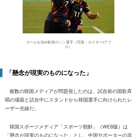
ゴールを決め歓喜のソン選手（写真：ロイター/アフ
ロ）
「懸念が現実のものになった」
複数の韓国メディアが問題視したのは、試合前の国歌斉
唱の場面と試合中にスタンドから韓国選手に向けられたレ
ーザー光線だ。
韓国スポーツメディア「スポーツ朝鮮」（WEB版）は
「懸念が現実のものになった」とし、中国サポーターの非