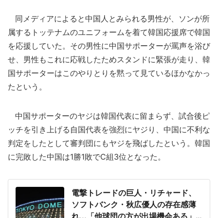
同メディアによると中国人とみられる男性が、ソンが所
属するトッテナムのユニフォームを着て韓国応援席で韓国
を応援していた。その男性に中国サポーターが罵声を浴び
せ、男性もこれに応戦したためスタンドに緊張が走り、韓
国サポーターはこのやりとりを黙って見ているほかなかっ
たという。
中国サポーターのヤジは韓国代表に留まらず、試合後ピ
ッチを引き上げる自国代表を強烈にヤジり、中国に不利な
判定をしたとして審判団にもヤジを飛ばしたという。韓国
に完敗した中国は1勝1敗でC組3位となった。
電撃トレードの巨人・リチャード、
ソフトバンク・秋広優人の存在感薄
れ...「他球団の方が出場機会ある」