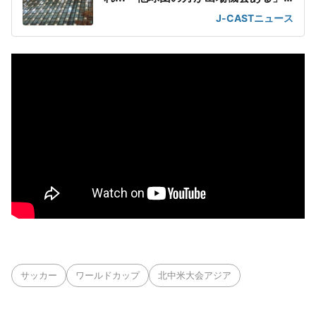
の声が
J-CASTニュース
サッカー
ワールドカップ
北中米大会アジア