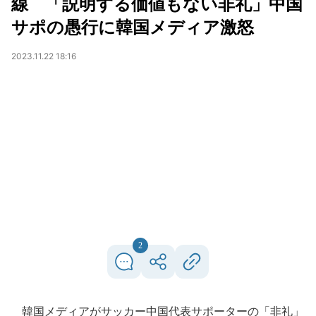
線 「説明する価値もない非礼」中国
サポの愚行に韓国メディア激怒
2023.11.22 18:16
2
韓国メディアがサッカー中国代表サポーターの「非礼」