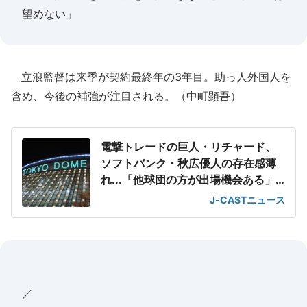
望めない」
立浪監督は来季が契約最終年の3年目。助っ人外国人を
含め、今後の補強が注目される。（中町顕吾）
電撃トレードの巨人・リチャード、
ソフトバンク・秋広優人の存在感薄
れ...「他球団の方が出場機会ある」
の声が
J-CASTニュース
／