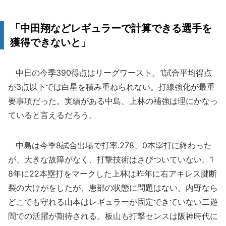
「中田翔などレギュラーで計算できる選手を
獲得できないと」
中日の今季390得点はリーグワースト。1試合平均得点
が3点以下では白星を積み重ねられない。打線強化が最重
要事項だった。実績がある中島、上林の補強は理にかなっ
ていると言えるだろう。
中島は今季8試合出場で打率.278、0本塁打に終わった
が、大きな故障がなく、打撃技術はさびついていない。1
8年に22本塁打をマークした上林は昨年に右アキレス腱断
裂の大けがをしたが、患部の状態に問題はない。内野なら
どこでも守れる山本はレギュラーが固定できていない二遊
間での活躍が期待される。板山も打撃センスは阪神時代に