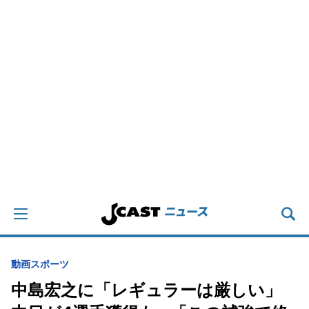
動画
スポーツ
中島宏之に「レギュラーは厳しい」