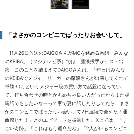
「まさかのコンビニでばったりお会いして」
11月26日放送のDAIGOさんがMCを務める番組「みんな
のKEIBA」（フジテレビ系）では、藤浪投手がゲスト出
演。このことを踏まえてDAIGOさんは、「昨日はみんな
のKEIBAでメジャーリーガーの藤浪さんが出演してくれて
単勝30万というメジャー級の買い方で話題になってい
て、打ち合わせの時とかもめちゃ良い人だったからまた競
馬話でもしたいなーって家で妻に話したりしてたら、まさ
かのコンビニでばったりお会いして2日連続で会えた！運
命感じた！」とのエピソードを披露した。X上では、「す
ごい奇跡」「これはもう運命だね」「2人がいるコンビニ