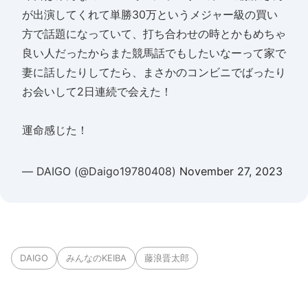
が出演してくれて単勝30万というメジャー級の買い
方で話題になっていて、打ち合わせの時とかもめちゃ
良い人だったからまた競馬話でもしたいなーって家で
妻に話したりしてたら、まさかのコンビニでばったり
お会いして2日連続で会えた！
運命感じた！
— DAIGO (@Daigo19780408)
November 27, 2023
DAIGO
みんなのKEIBA
藤浪晋太郎