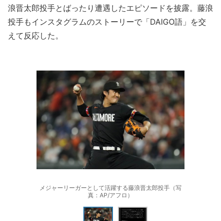
浪晋太郎投手とばったり遭遇したエピソードを披露。藤浪
投手もインスタグラムのストーリーで「DAIGO語」を交
えて反応した。
メジャーリーガーとして活躍する藤浪晋太郎投手（写
真：AP/アフロ）