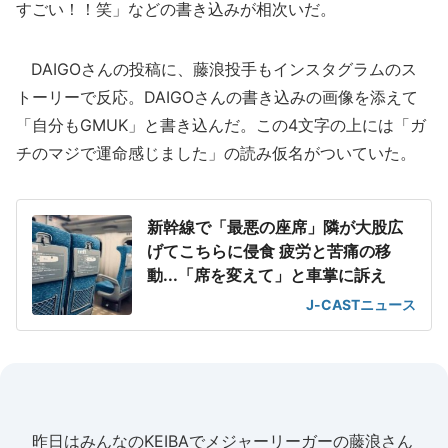
すごい！！笑」などの書き込みが相次いだ。
DAIGOさんの投稿に、藤浪投手もインスタグラムのス
トーリーで反応。DAIGOさんの書き込みの画像を添えて
「自分もGMUK」と書き込んだ。この4文字の上には「ガ
チのマジで運命感じました」の読み仮名がついていた。
新幹線で「最悪の座席」隣が大股広
げてこちらに侵食 疲労と苦痛の移
動...「席を変えて」と車掌に訴え
J-CASTニュース
昨日はみんなのKEIBAでメジャーリーガーの藤浪さん