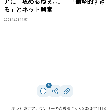
アに「攻めるねぇ...」 「衝撃的すぎ
る」とネット興奮
2023.12.01 14:57
0
元テレビ東京アナウンサーの森香澄さんが2023年11月3