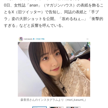
0日、女性誌「anan」（マガジンハウス）の表紙を飾るこ
とをX（旧ツイッター）で告知し、同誌の表紙と「手ブ
ラ」姿の大胆ショットを公開。「攻めるねぇ...」「衝撃的
すぎる」などと反響を呼んでいる。
森香澄さんのインスタグラムより（mori_kasumi_）