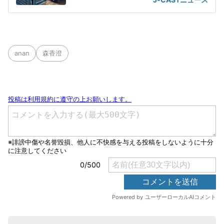
anan
森香澄