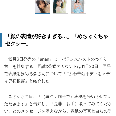
「顔の表情が好きすぎる...」「めちゃくちゃ
セクシー」
12月6日発売の「anan」は「バランスバストのつくり
方」を特集する。同誌X公式アカウントは11月30日、同号
で表紙を務める森さんについて「#ふわ華奢ボディをメデ
ィア初披露」と紹介した。
森さんも同日、「（編注：同号で）表紙を務めさせてい
ただきます」と告知し、「是非、お手に取ってみてくださ
い」とのメッセージを添えながら、表紙の写真と自らの手