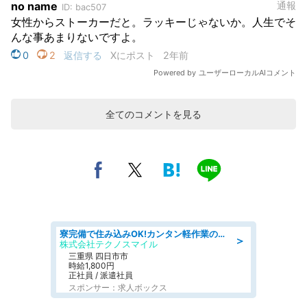
全てのコメントを見る
寮完備で住み込みOK!カンタン軽作業のお仕事 denso aichi
＞
株式会社テクノスマイル
三重県 四日市市
時給1,800円
正社員 / 派遣社員
スポンサー：求人ボックス