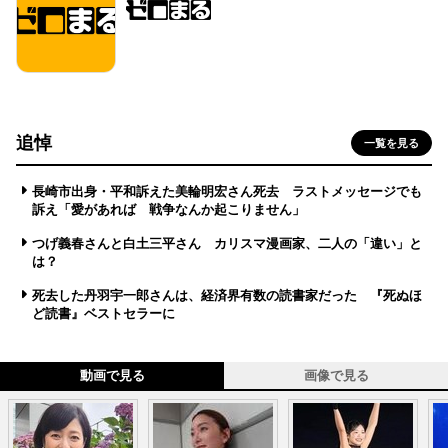
追悼
一覧を見る
長崎市出身・平和訴えた美輪明宏さん死去 ラストメッセージでも
訴え「愛があれば 戦争なんか起こりません」
つげ義春さんと白土三平さん カリスマ漫画家、二人の「違い」と
は？
死去した丹羽宇一郎さんは、経済界有数の読書家だった 『死ぬほ
ど読書』ベストセラーに
動画で見る
画像で見る