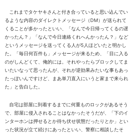
これまでタケヤキさんと付き合っていると思い込んでい
るような内容のダイレクトメッセージ（DM）が送られて
くることが多かったといい、「なんで今日帰ってくるの遅
かったん？」「なんで今日連絡くれへんかったん？」など
というメッセージを送ってくる人が5人ほどいたと明かし
た。「毎日何百件も」メッセージが来るため、「目に入る
のがしんどくて、俺的には。それやったらブロックしてま
いたいなって思ったんが、それが逆効果みたいな事もあっ
たっぽいんですけど、まあ単刀直入にいうと家まで来られ
た」と告白した。
自宅は部屋に到着するまでに何重ものロックがあるそう
で、部屋に侵入されることはなかったそうだが、「下のイ
ンターホンは押せるとか待ち伏せ状態だったりとか」とい
った状況が立て続けにあったといい、警察に相談したそ