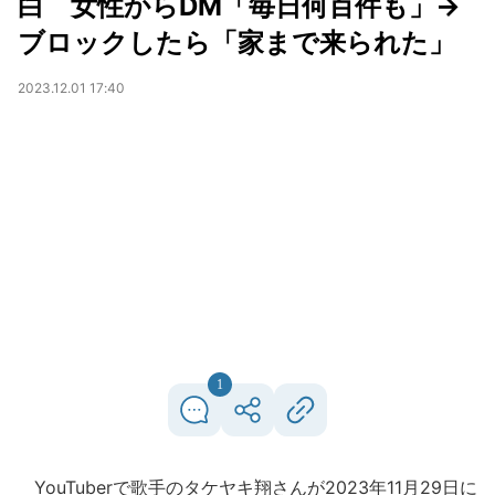
白 女性からDM「毎日何百件も」→
ブロックしたら「家まで来られた」
2023.12.01 17:40
1
YouTuberで歌手のタケヤキ翔さんが2023年11月29日に