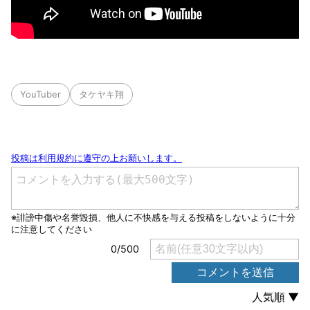
YouTuber
タケヤキ翔