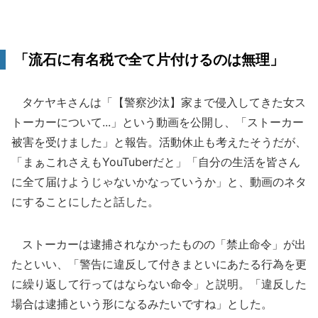
「流石に有名税で全て片付けるのは無理」
タケヤキさんは「【警察沙汰】家まで侵入してきた女ス
トーカーについて...」という動画を公開し、「ストーカー
被害を受けました」と報告。活動休止も考えたそうだが、
「まぁこれさえもYouTuberだと」「自分の生活を皆さん
に全て届けようじゃないかなっていうか」と、動画のネタ
にすることにしたと話した。
ストーカーは逮捕されなかったものの「禁止命令」が出
たといい、「警告に違反して付きまといにあたる行為を更
に繰り返して行ってはならない命令」と説明。「違反した
場合は逮捕という形になるみたいですね」とした。