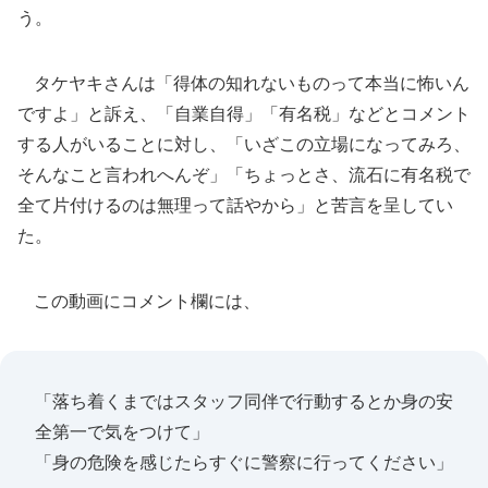
う。
タケヤキさんは「得体の知れないものって本当に怖いん
ですよ」と訴え、「自業自得」「有名税」などとコメント
する人がいることに対し、「いざこの立場になってみろ、
そんなこと言われへんぞ」「ちょっとさ、流石に有名税で
全て片付けるのは無理って話やから」と苦言を呈してい
た。
この動画にコメント欄には、
「落ち着くまではスタッフ同伴で行動するとか身の安
全第一で気をつけて」
「身の危険を感じたらすぐに警察に行ってください」