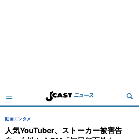
動画
エンタメ
人気YouTuber、ストーカー被害告