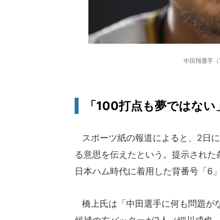
中田翔選手（
「100打点も夢ではない
スポーツ紙の報道によると、2日に
る意思を伝えたという。提示された
日本ハム時代に着用した背番号「6
橋上氏は「中田選手に何も問題がな