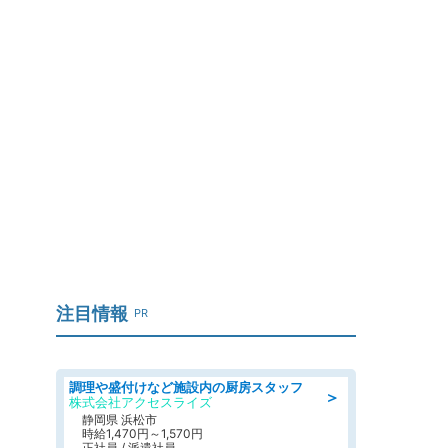
注目情報
PR
調理や盛付けなど施設内の厨房スタッフ
＞
株式会社アクセスライズ
静岡県 浜松市
時給1,470円～1,570円
正社員 / 派遣社員