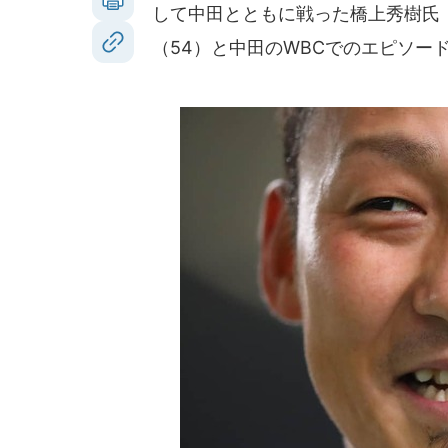
して中田とともに戦った橋上秀樹氏（
（54）と中田のWBCでのエピソー