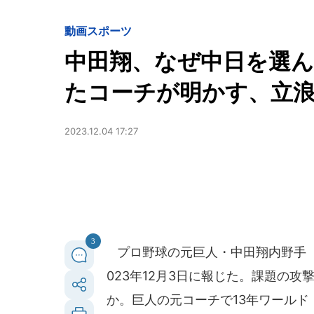
動画
スポーツ
中田翔、なぜ中日を選ん
たコーチが明かす、立
2023.12.04 17:27
3
プロ野球の元巨人・中田翔内野手（
023年12月3日に報じた。課題の
か。巨人の元コーチで13年ワールド