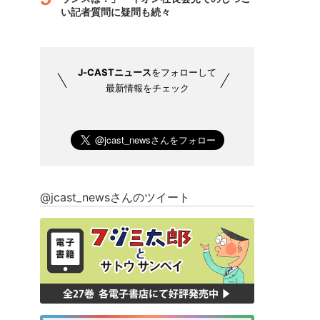
い記者質問に疑問も続々
J-CASTニュース
をフォローして
最新情報をチェック
@jcast_newsさんのツイート