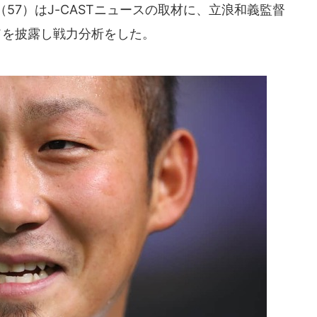
57）はJ-CASTニュースの取材に、立浪和義監督
ドを披露し戦力分析をした。