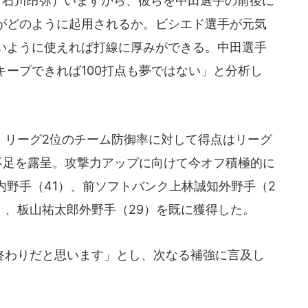
、石川昂弥）いますから、彼らを中田選手の前後に
がどのように起用されるか。ビシエド選手が元気
いように使えれば打線に厚みができる。中田選手
ープできれば100打点も夢ではない」と分析し
リーグ2位のチーム防御率に対して得点はリーグ
力不足を露呈。攻撃力アップに向けて今オフ積極的に
内野手（41）、前ソフトバンク上林誠知外野手（2
）、板山祐太郎外野手（29）を既に獲得した。
わりだと思います」とし、次なる補強に言及し