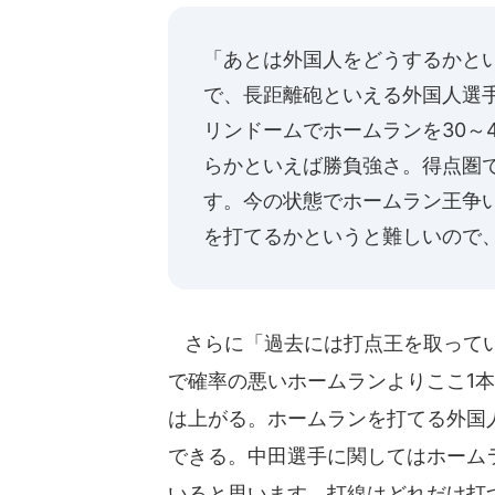
「あとは外国人をどうするかと
で、長距離砲といえる外国人選
リンドームでホームランを30～
らかといえば勝負強さ。得点圏
す。今の状態でホームラン王争
を打てるかというと難しいので
さらに「過去には打点王を取ってい
で確率の悪いホームランよりここ1
は上がる。ホームランを打てる外国
できる。中田選手に関してはホーム
いると思います。打線はどれだけ打