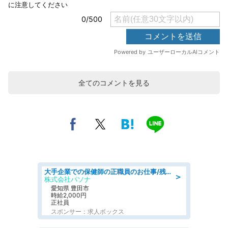
全てのコメントを見る
大手企業での保健師の正職員のお仕事/残業なし/要資格:保健師
＞
株式会社パソナ
愛知県 豊田市
時給2,000円
正社員
スポンサー：求人ボックス