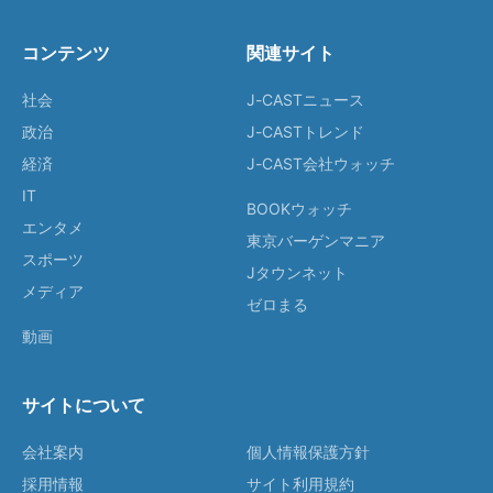
コンテンツ
関連サイト
社会
J-CASTニュース
政治
J-CASTトレンド
経済
J-CAST会社ウォッチ
IT
BOOKウォッチ
エンタメ
東京バーゲンマニア
スポーツ
Jタウンネット
メディア
ゼロまる
動画
サイトについて
会社案内
個人情報保護方針
採用情報
サイト利用規約