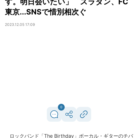
す。明日会いたい」 スラダン、FC
東京...SNSで惜別相次ぐ
2023.12.05 17:09
0
ロックバンド「The Birthday」ボーカル・ギターのチバ