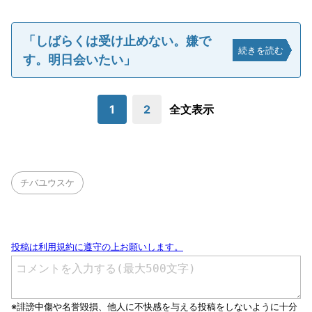
「しばらくは受け止めない。嫌で
続きを読む
す。明日会いたい」
1
2
全文表示
チバユウスケ