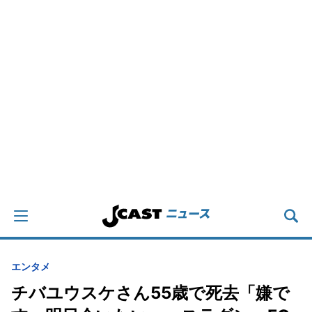
エンタメ
チバユウスケさん55歳で死去「嫌で