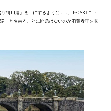
用達」を目にするような......。J-CASTニュ
用達」と名乗ることに問題はないのか消費者庁を取