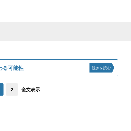
わる可能性
続きを読む
2
全文表示