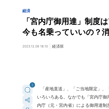
経済
「宮内庁御用達」制度は
今も名乗っていいの？
経済班
2023.12.08 18:10
2
「産地直送」、「ご当地限定」、「
いろいろある。なかでも「宮内庁御
内庁（元・宮内省）による御用達制度