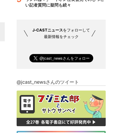
い記者質問に疑問も続々
J-CASTニュース
をフォローして
最新情報をチェック
@jcast_newsさんのツイート