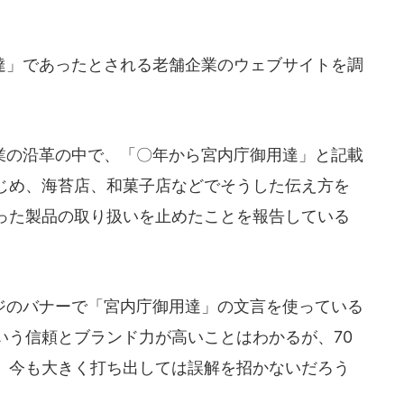
」であったとされる老舗企業のウェブサイトを調
の沿革の中で、「〇年から宮内庁御用達」と記載
じめ、海苔店、和菓子店などでそうした伝え方を
った製品の取り扱いを止めたことを報告している
のバナーで「宮内庁御用達」の文言を使っている
いう信頼とブランド力が高いことはわかるが、70
、今も大きく打ち出しては誤解を招かないだろう