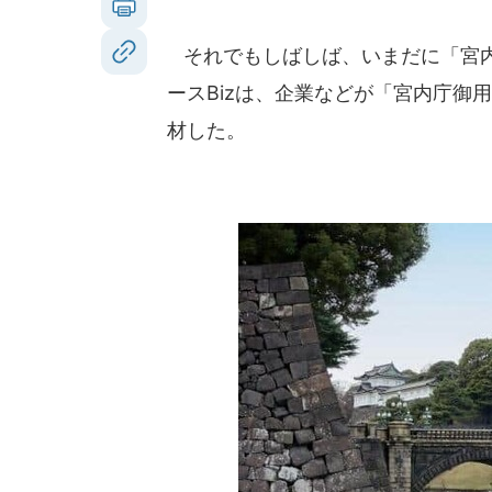
それでもしばしば、いまだに「宮内庁御
ースBizは、企業などが「宮内庁御
材した。