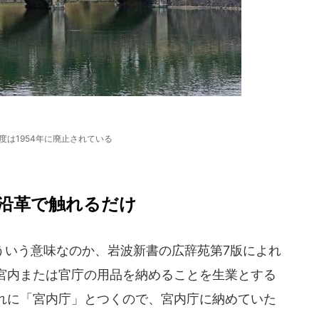
度は1954年に廃止されている
沿革で触れるだけ
いう意味なのか、岩波新書の広辞苑第7版によれ
宮内または官庁の用品を納めることを生業とする
れに「宮内庁」とつくので、宮内庁に納めていた