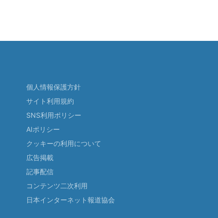
個人情報保護方針
サイト利用規約
SNS利用ポリシー
AIポリシー
クッキーの利用について
広告掲載
記事配信
コンテンツ二次利用
日本インターネット報道協会