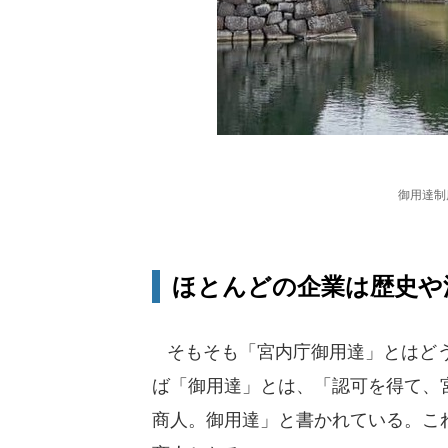
御用達制
ほとんどの企業は歴史や
そもそも「宮内庁御用達」とはどう
ば「御用達」とは、「認可を得て、
商人。御用達」と書かれている。こ