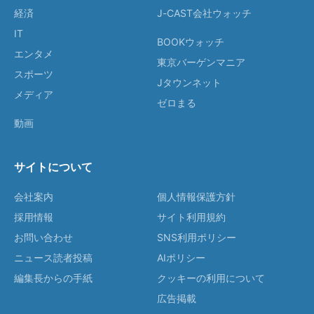
経済
J-CAST会社ウォッチ
IT
BOOKウォッチ
エンタメ
東京バーゲンマニア
スポーツ
Jタウンネット
メディア
ゼロまる
動画
サイトについて
会社案内
個人情報保護方針
採用情報
サイト利用規約
お問い合わせ
SNS利用ポリシー
ニュース読者投稿
AIポリシー
編集長からの手紙
クッキーの利用について
広告掲載