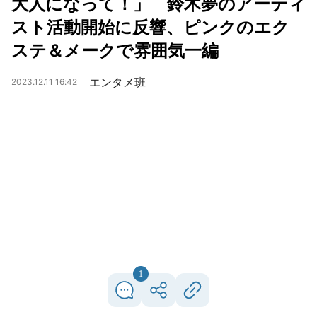
大人になって！」 鈴木夢のアーティ
スト活動開始に反響、ピンクのエク
ステ＆メークで雰囲気一編
エンタメ班
2023.12.11 16:42
1