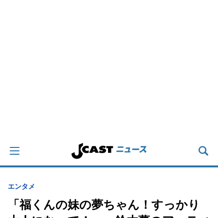
エンタメ
「福くんの妹の夢ちゃん！すっかり