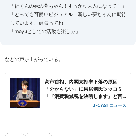
「福くんの妹の夢ちゃん！すっかり大人になって！」
「とっても可愛いビジュアル 新しい夢ちゃんに期待
しています、頑張ってね」
「meyuとしての活動も楽しみ」
などの声が上がっている。
高市首相、内閣支持率下落の原因
「分からない」に泉房穂氏ツッコミ
「『消費税減税を決断します』と言
えばいいのに」
J-CASTニュース