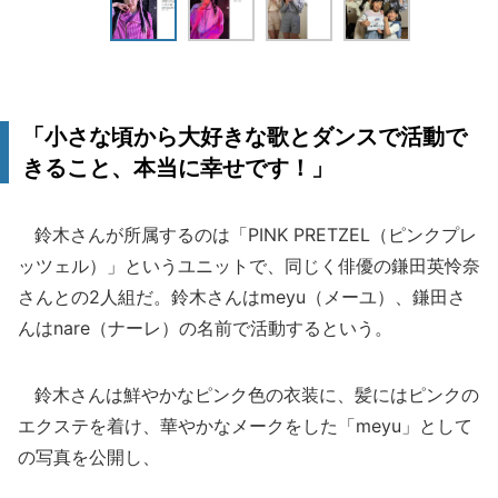
「小さな頃から大好きな歌とダンスで活動で
きること、本当に幸せです！」
鈴木さんが所属するのは「PINK PRETZEL（ピンクプレ
ッツェル）」というユニットで、同じく俳優の鎌田英怜奈
さんとの2人組だ。鈴木さんはmeyu（メーユ）、鎌田さ
んはnare（ナーレ）の名前で活動するという。
鈴木さんは鮮やかなピンク色の衣装に、髪にはピンクの
エクステを着け、華やかなメークをした「meyu」として
の写真を公開し、