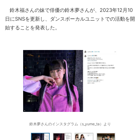
鈴木福さんの妹で俳優の鈴木夢さんが、2023年12月10
日にSNSを更新し、ダンスボーカルユニットでの活動を開
始することを発表した。
鈴木夢さんのインスタグラム（s_yume_ta）より