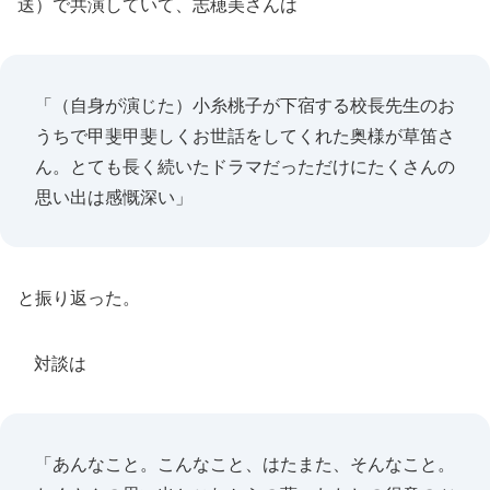
送）で共演していて、志穂美さんは
「（自身が演じた）小糸桃子が下宿する校長先生のお
うちで甲斐甲斐しくお世話をしてくれた奥様が草笛さ
ん。とても長く続いたドラマだっただけにたくさんの
思い出は感慨深い」
と振り返った。
対談は
「あんなこと。こんなこと、はたまた、そんなこと。