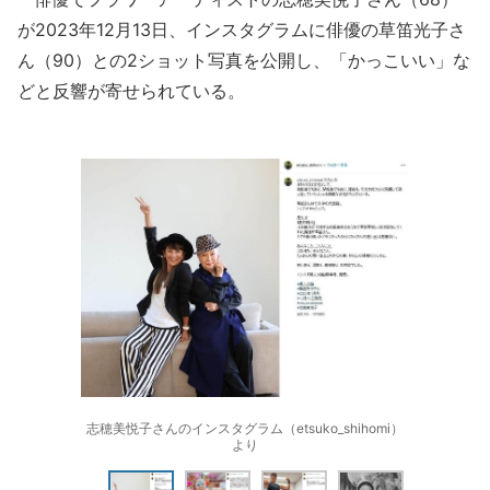
が2023年12月13日、インスタグラムに俳優の草笛光子さ
ん（90）との2ショット写真を公開し、「かっこいい」な
どと反響が寄せられている。
志穂美悦子さんのインスタグラム（etsuko_shihomi）
より