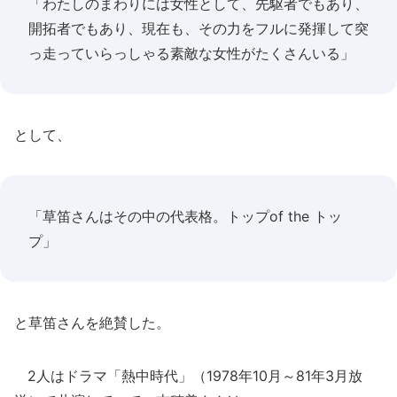
「わたしのまわりには女性として、先駆者でもあり、
開拓者でもあり、現在も、その力をフルに発揮して突
っ走っていらっしゃる素敵な女性がたくさんいる」
として、
「草笛さんはその中の代表格。トップof the トッ
プ」
と草笛さんを絶賛した。
2人はドラマ「熱中時代」（1978年10月～81年3月放