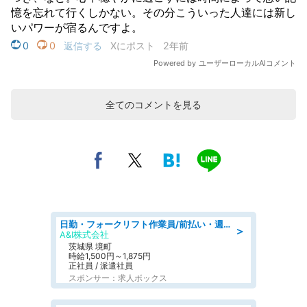
全てのコメントを見る
日勤・フォークリフト作業員/前払い・週払い制度あり/長期安定/有給とりやすい/環境充実
＞
A&I株式会社
茨城県 境町
時給1,500円～1,875円
正社員 / 派遣社員
スポンサー：求人ボックス