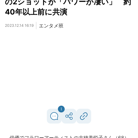
の2ショットが「パワーが凄い」 約
40年以上前に共演
エンタメ班
2023.12.14 16:19
1
俳優でフラワーアーティストの志穂美悦子さん（68）