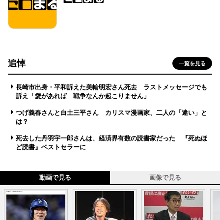
追悼
一覧を見る
長崎市出身・平和訴えた美輪明宏さん死去 ラストメッセージでも
訴え「愛があれば 戦争なんか起こりません」
つげ義春さんと白土三平さん カリスマ漫画家、二人の「違い」と
は？
死去した丹羽宇一郎さんは、経済界有数の読書家だった 『死ぬほ
ど読書』ベストセラーに
動画で見る
画像で見る